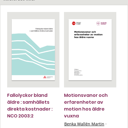
Fallolyckor bland
Motionsvanor och
äldre : samhällets
erfarenheter av
direkta kostnader :
motion hos äldre
NCO 2003:2
vuxna
Benka Wallén Martin
·