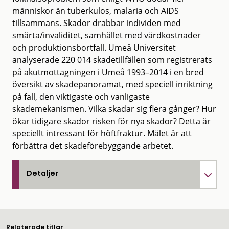
människor än tuberkulos, malaria och AIDS
tillsammans. Skador drabbar individen med
smärta/invaliditet, samhället med vårdkostnader
och produktionsbortfall. Umeå Universitet
analyserade 220 014 skadetillfällen som registrerats
på akutmottagningen i Umeå 1993–2014 i en bred
översikt av skadepanoramat, med speciell inriktning
på fall, den viktigaste och vanligaste
skademekanismen. Vilka skadar sig flera gånger? Hur
ökar tidigare skador risken för nya skador? Detta är
speciellt intressant för höftfraktur. Målet är att
förbättra det skadeförebyggande arbetet.
Detaljer
Relaterade titlar