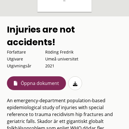
Injuries are not
accidents!
Författare
Röding Fredrik
Utgivare
Umeå universitet
Utgivningsår
2021
Öppna dokument
An emergency-department population-based
epidemiological study of injuries with special
reference to trauma recidivism hip fractures and
geriatric falls. Skador är ett gigantiskt globalt
folkhälsoproblem som enligt WHO dödar fler