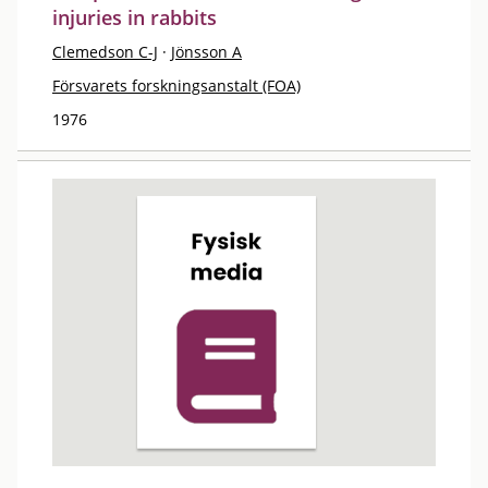
injuries in rabbits
Clemedson C-J
·
Jönsson A
Försvarets forskningsanstalt (FOA)
1976