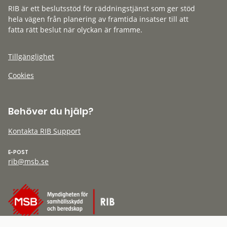
RIB är ett beslutsstöd för räddningstjänst som ger stöd
hela vägen från planering av framtida insatser till att
fatta rätt beslut när olyckan är framme.
Tillgänglighet
Cookies
Behöver du hjälp?
Kontakta RIB Support
E-POST
rib@msb.se