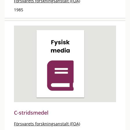
Försvarets forskningsanstalt (FOA)
1985
C-stridsmedel
Försvarets forskningsanstalt (FOA)