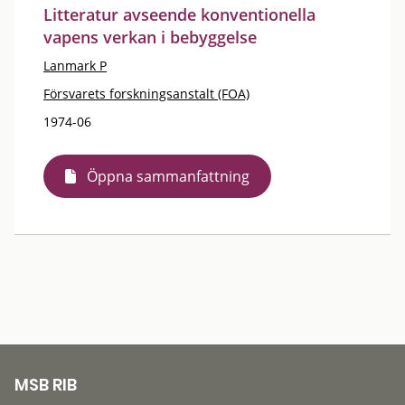
Litteratur avseende konventionella
vapens verkan i bebyggelse
Lanmark P
Försvarets forskningsanstalt (FOA)
1974-06
Öppna sammanfattning
MSB RIB