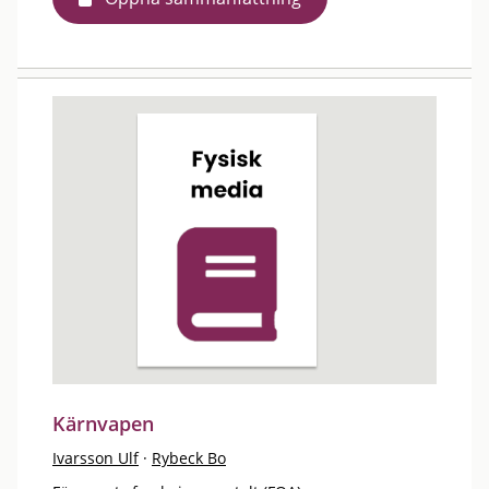
Kärnvapen
Ivarsson Ulf
·
Rybeck Bo