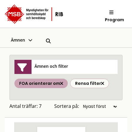
Program
Ämnen
Ämnen och filter
FOA orienterar om
Rensa filter
Antal träffar: 7
Sortera på: