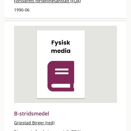
Försvarets forskningsanstalt (FOA)
1990-06
B-stridsmedel
Gripstad Birger (red)