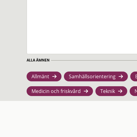
ALLA ÄMNEN
Allmänt
Samhällsorientering
Medicin och friskvård
Teknik