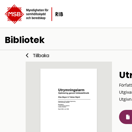
Bibliotek
Tillbaka
Ut
Förfat
Utgiva
Utgivn