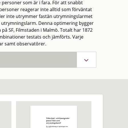
personer som är i fara. För att snabbt
ersoner reagerar inte alltid som förväntat
kaler inte utrymmer fastän utrymningslarmet
av utrymningslarm. Denna optimering bygger
på SF, Filmstaden i Malmö. Totalt har 1872
mbinationer testats och jämförts. Varje
ar samt observatörer.