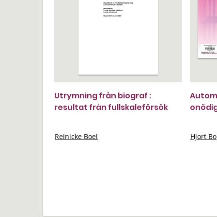
Utrymning från biograf :
Automa
resultat från fullskaleförsök
onödig
Reinicke Boel
Hjort Bo