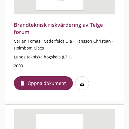
Brandteknisk riskvärdering av Telge
forum
Carlén Tomas
·
Cederfeldt Ola
·
Hansson Christian
·
Holmbom Claes
Lunds tekniska högskola (LTH)
2003
Öppna dokument