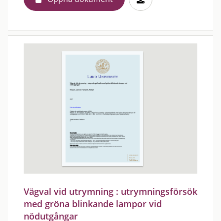
Vägval vid utrymning : utrymningsförsök
med gröna blinkande lampor vid
nödutgångar