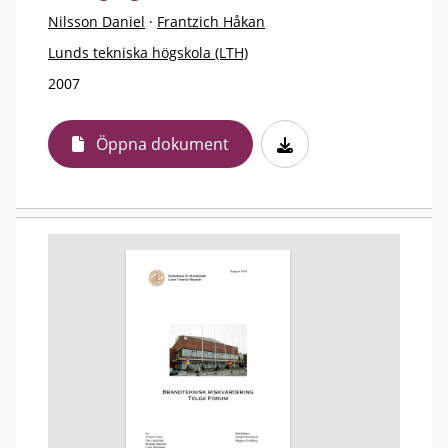
Nilsson Daniel
·
Frantzich Håkan
Lunds tekniska högskola (LTH)
2007
Öppna dokument