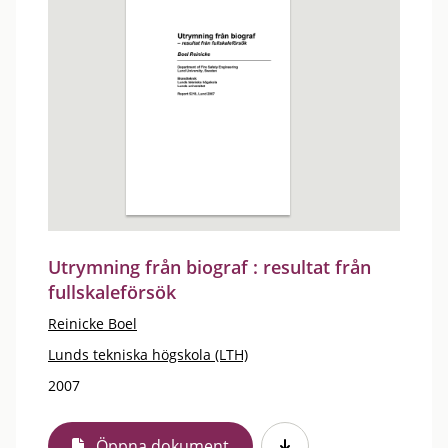
Utrymning från biograf : resultat från
fullskaleförsök
Reinicke Boel
Lunds tekniska högskola (LTH)
2007
Öppna dokument