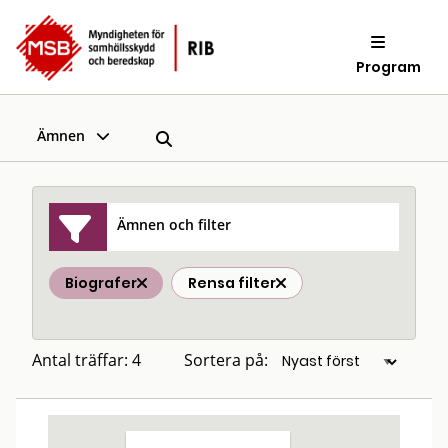
Program
Ämnen
Ämnen och filter
Biografer
Rensa filter
Antal träffar: 4
Sortera på: