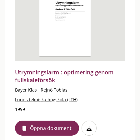
Utrymningslarm : optimering genom
fullskaleförsök
Bayer Klas
·
Rejnö Tobias
Lunds tekniska högskola (LTH)
1999
Öppna dokument