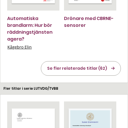
Automatiska
Drönare med CBRNE-
brandlarm: Hur bör
sensorer
räddningstjänsten
agera?
Kågebro Elin
Se fler relaterade titlar (62)
Fler titlar i serie LUTVDG/TVBB