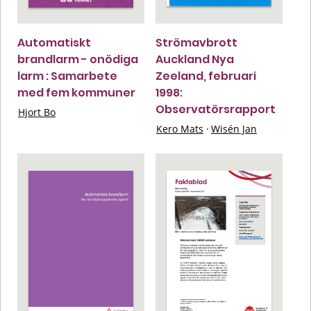
Automatiskt
Strömavbrott
brandlarm - onödiga
Auckland Nya
larm : Samarbete
Zeeland, februari
med fem kommuner
1998:
Observatörsrapport
Hjort Bo
Kero Mats
·
Wisén Jan