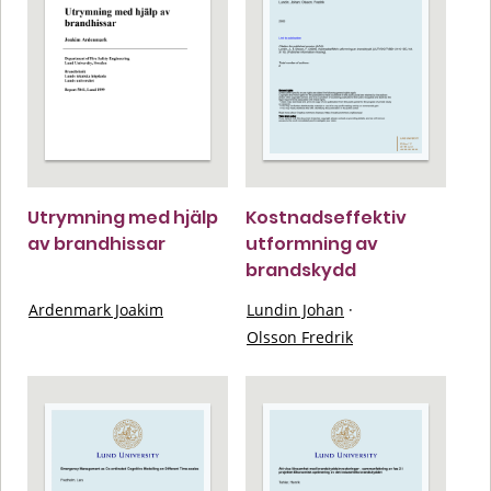
Utrymning med hjälp
Kostnadseffektiv
av brandhissar
utformning av
brandskydd
Ardenmark Joakim
Lundin Johan
·
Olsson Fredrik