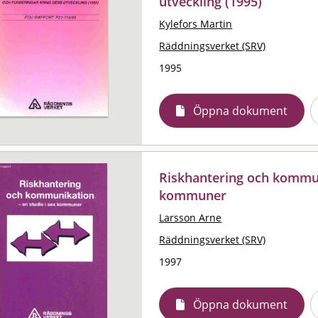
utveckling (1995)
Kylefors Martin
Räddningsverket (SRV)
1995
Öppna dokument
Riskhantering och kommuni
kommuner
Larsson Arne
Räddningsverket (SRV)
1997
Öppna dokument