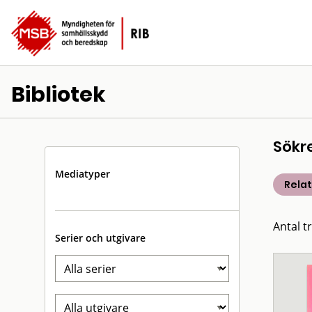
Bibliotek
Sökr
Mediatyper
Rela
Antal t
Serier och utgivare