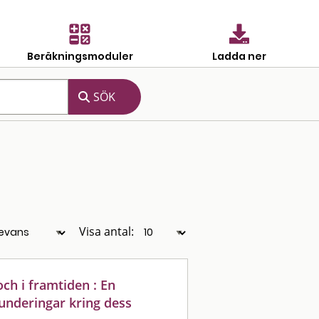
Beräkningsmoduler
Ladda ner
Visa antal:
ch i framtiden : En
funderingar kring dess