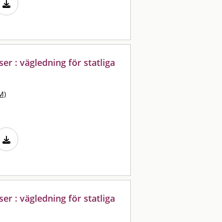
er : vägledning för statliga
M)
er : vägledning för statliga