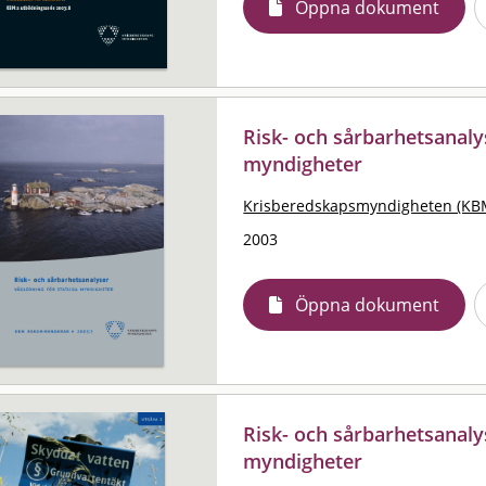
Öppna dokument
Risk- och sårbarhetsanalys
myndigheter
Krisberedskapsmyndigheten (KB
2003
Öppna dokument
Risk- och sårbarhetsanalys
myndigheter