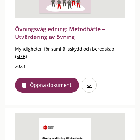
Övningsvägledning: Metodhäfte –
Utvärdering av övning
Myndigheten för samhällsskydd och beredskap
(MSB)
2023
Öppna dokument