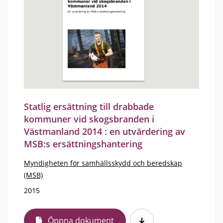
Statlig ersättning till drabbade
kommuner vid skogsbranden i
Västmanland 2014 : en utvärdering av
MSB:s ersättningshantering
Myndigheten för samhällsskydd och beredskap
(MSB)
2015
Öppna dokument