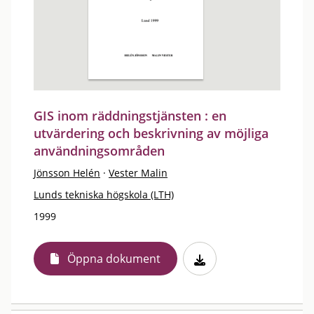
GIS inom räddningstjänsten : en
utvärdering och beskrivning av möjliga
användningsområden
Jönsson Helén
·
Vester Malin
Lunds tekniska högskola (LTH)
1999
Öppna dokument