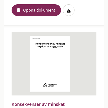
Öppna dokument
Konsekvenser av minskat