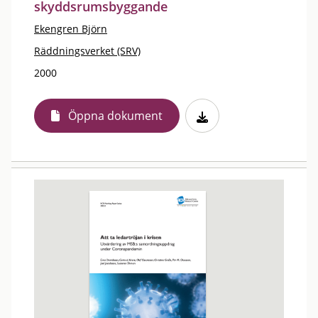
skyddsrumsbyggande
Ekengren Björn
Räddningsverket (SRV)
2000
Öppna dokument