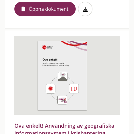
Öppna dokument
Öva enkelt! Användning av geografiska
informationssystem i krishantering