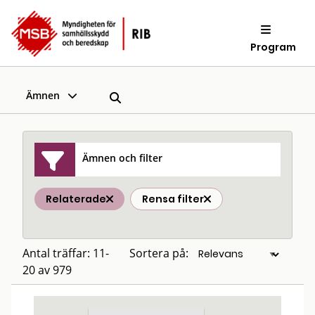
Program
Ämnen
Ämnen och filter
Relaterade
Rensa filter
Antal träffar: 11-
Sortera på:
20 av 979