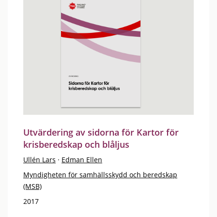
Utvärdering av sidorna för Kartor för
krisberedskap och blåljus
Ullén Lars
·
Edman Ellen
Myndigheten för samhällsskydd och beredskap
(MSB)
2017