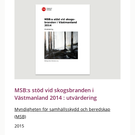
MSB:s stöd vid skogsbranden i
Västmanland 2014 : utvärdering
Myndigheten för samhällsskydd och beredskap
(MSB)
2015