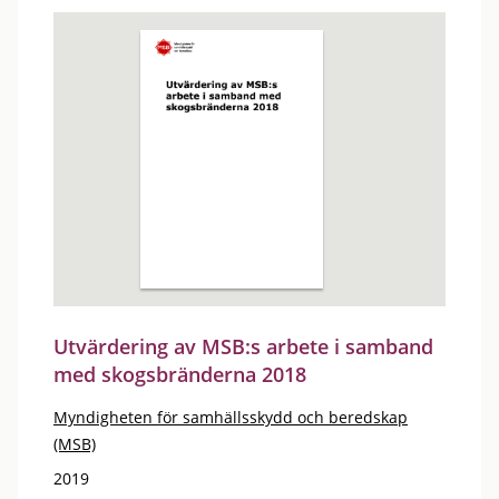
Utvärdering av MSB:s arbete i samband
med skogsbränderna 2018
Myndigheten för samhällsskydd och beredskap
(MSB)
2019