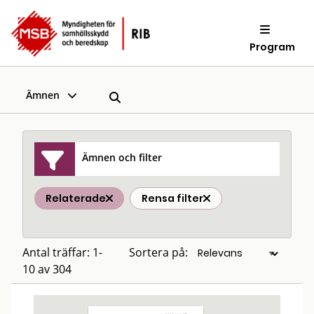
Program
Ämnen
Ämnen och filter
Relaterade
Rensa filter
Antal träffar: 1-
Sortera på:
10 av 304