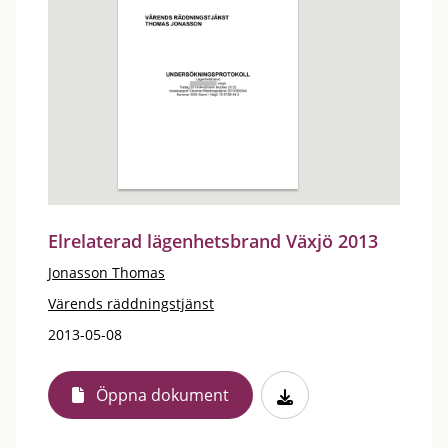
Elrelaterad lägenhetsbrand Växjö 2013
Jonasson Thomas
Värends räddningstjänst
2013-05-08
Öppna dokument