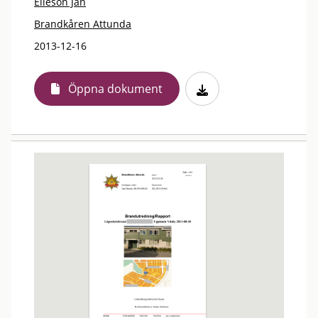
Elieson Jan
Brandkåren Attunda
2013-12-16
Öppna dokument