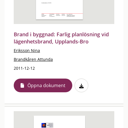
Brand i byggnad: Farlig planlösning vid
lägenhetsbrand, Upplands-Bro
Eriksson Nina
Brandkåren Attunda
2011-12-12
Öppna dokument