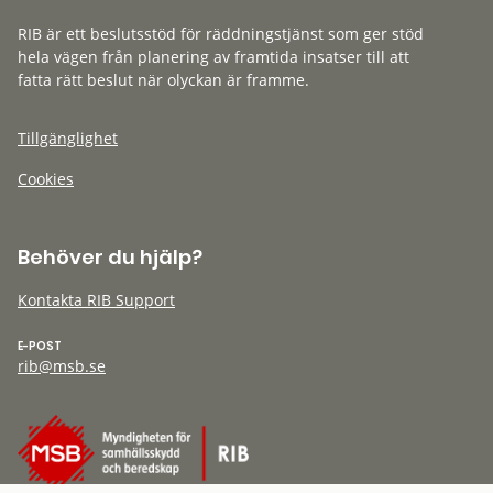
RIB är ett beslutsstöd för räddningstjänst som ger stöd
hela vägen från planering av framtida insatser till att
fatta rätt beslut när olyckan är framme.
Tillgänglighet
Cookies
Behöver du hjälp?
Kontakta RIB Support
E-POST
rib@msb.se