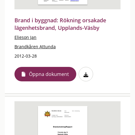
Brand i byggnad: Rökning orsakade
lägenhetsbrand, Upplands-Väsby
Elieson Jan
Brandkåren Attunda
2012-03-28
Öppna dokument