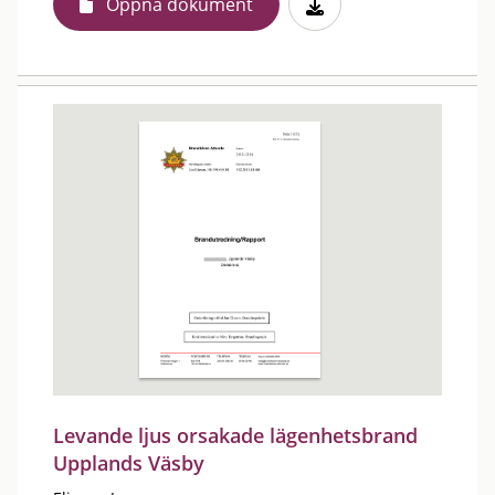
Öppna dokument
Levande ljus orsakade lägenhetsbrand
Upplands Väsby