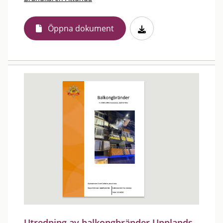
Öppna dokument
Utredning av balkongbränder Upplands-