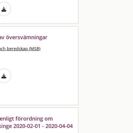
 av översvämningar
och beredskap (MSB)
enligt förordning om
inge 2020-02-01 - 2020-04-04