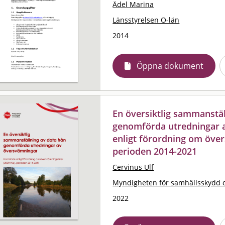
Ädel Marina
Länsstyrelsen O-län
2014
Öppna dokument
En översiktlig sammanstäl
genomförda utredningar 
enligt förordning om över
perioden 2014-2021
Cervinus Ulf
Myndigheten för samhällsskydd 
2022