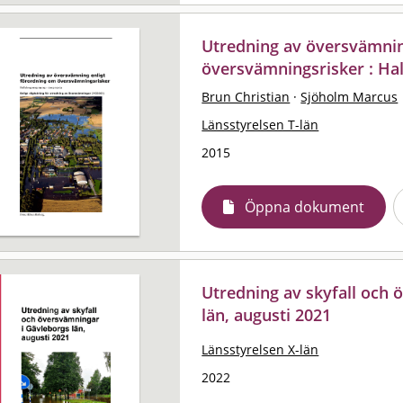
Utredning av översvämnin
översvämningsrisker : Hal
Brun Christian
·
Sjöholm Marcus
Länsstyrelsen T-län
2015
Öppna dokument
Utredning av skyfall och 
län, augusti 2021
Länsstyrelsen X-län
2022