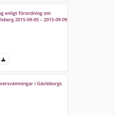
g enligt förordning om
lsberg 2015-09-05 – 2015-09-09
översvämningar i Gävleborgs