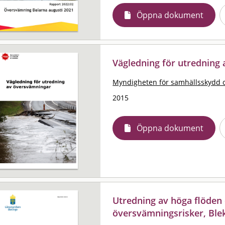
Öppna dokument
Vägledning för utredning
Myndigheten för samhällsskydd 
2015
Öppna dokument
Utredning av höga flöden 
översvämningsrisker, Blek