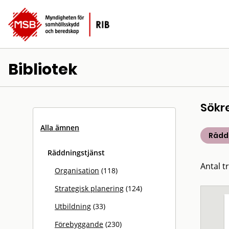
Bibliotek
Sökr
Alla ämnen
Rädd
Räddningstjänst
Antal t
Organisation
(118)
Strategisk planering
(124)
Utbildning
(33)
Förebyggande
(230)