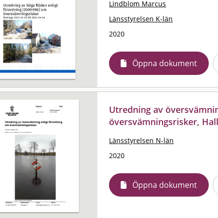
Lindblom Marcus
Länsstyrelsen K-län
2020
Öppna dokument
Utredning av översvämnin
översvämningsrisker, Hall
Länsstyrelsen N-län
2020
Öppna dokument