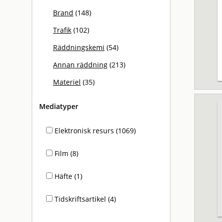
Brand
(148)
Trafik
(102)
Räddningskemi
(54)
Annan räddning
(213)
Materiel
(35)
Mediatyper
Elektronisk resurs (1069)
Film (8)
Häfte (1)
Tidskriftsartikel (4)