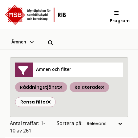
Program
Ämnen
Ämnen och filter
Räddningstjänst
Relaterade
Rensa filter
Antal träffar: 1-
Sortera på:
10 av 261