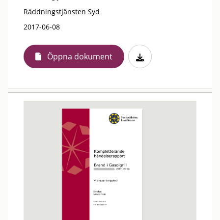
Räddningstjänsten Syd
2017-06-08
Öppna dokument