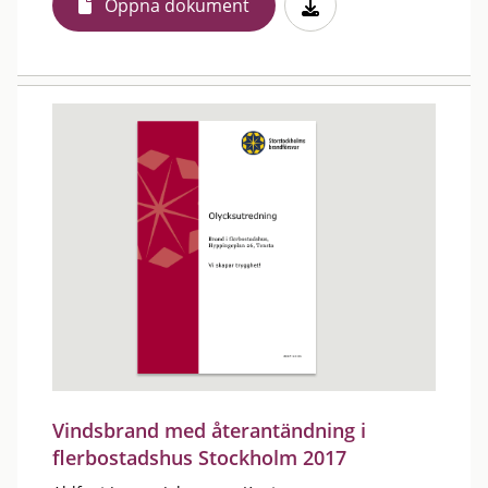
Öppna dokument
Vindsbrand med återantändning i
flerbostadshus Stockholm 2017