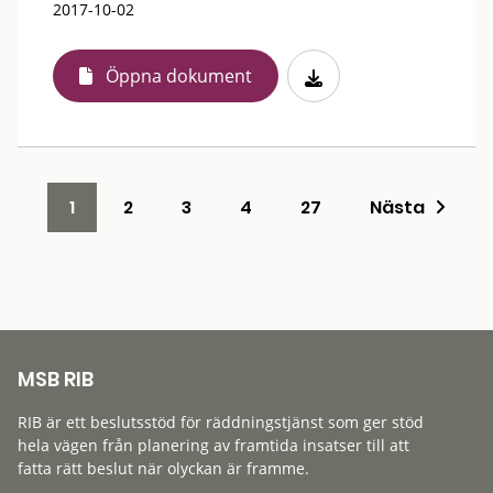
2017-10-02
Öppna dokument
1
2
3
4
27
Nästa
MSB RIB
RIB är ett beslutsstöd för räddningstjänst som ger stöd
hela vägen från planering av framtida insatser till att
fatta rätt beslut när olyckan är framme.