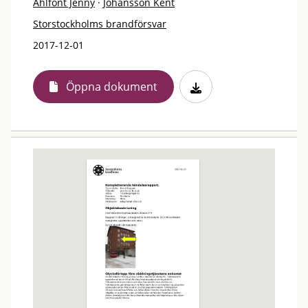
Ahlfont Jenny
·
Johansson Kent
Storstockholms brandförsvar
2017-12-01
Öppna dokument