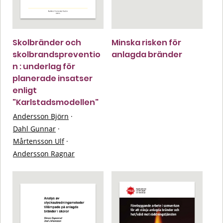
Skolbränder och
Minska risken för
skolbrandspreventio
anlagda bränder
n : underlag för
planerade insatser
enligt
"Karlstadsmodellen"
Andersson Björn
·
Dahl Gunnar
·
Mårtensson Ulf
·
Andersson Ragnar