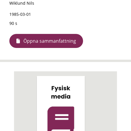
Wiklund Nils
1985-03-01
90 s
Öppna sammanfattning