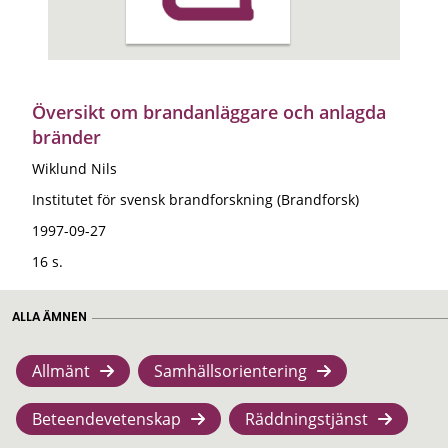
Översikt om brandanläggare och anlagda
bränder
Wiklund Nils
Institutet för svensk brandforskning (Brandforsk)
1997-09-27
16 s.
ALLA ÄMNEN
Allmänt
Samhällsorientering
Beteendevetenskap
Räddningstjänst