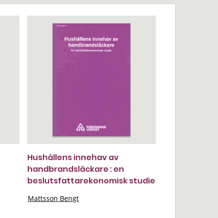
Hushållens innehav av
handbrandsläckare : en
beslutsfattarekonomisk studie
Mattsson Bengt