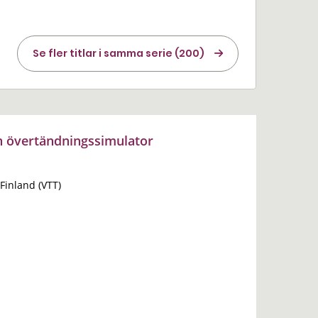
Se fler titlar i samma serie (200)
n övertändningssimulator
Finland (VTT)