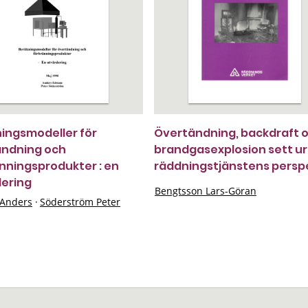
ingsmodeller för
Övertändning, backdraft 
ändning och
brandgasexplosion sett ur
nningsprodukter : en
räddningstjänstens persp
ering
Bengtsson Lars-Göran
Anders
·
Söderström Peter