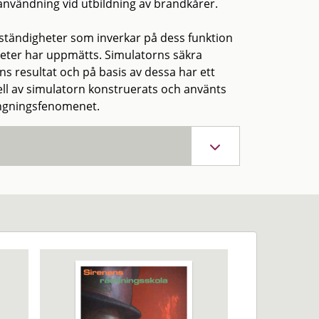
nvändning vid utbildning av brandkårer.
ständigheter som inverkar på dess funktion
rheter har uppmätts. Simulatorns säkra
resultat och på basis av dessa har ett
dell av simulatorn konstruerats och använts
ängningsfenomenet.