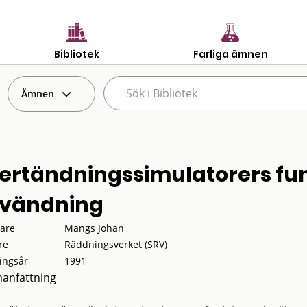
Bibliotek
Farliga ämnen
Ämnen
ertändningssimulatorers fun
vändning
tare
Mangs Johan
re
Räddningsverket (SRV)
ingsår
1991
anfattning