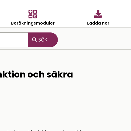
Beräkningsmoduler
Ladda ner
ktion och säkra