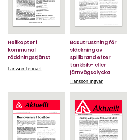
Helikopter i
Basutrustning för
kommunal
släckning av
räddningstjänst
spillbrand efter
tankbils- eller
Larsson Lennart
järnvägsolycka
Hansson Ingvar