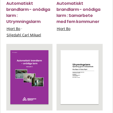
Automatiskt
Automatiskt
brandlarm - onödiga
brandlarm - onödiga
larm :
larm : Samarbete
Utrymningslarm
med fem kommuner
Hjort Bo
·
Hjort Bo
Siljedahl Carl Mikael