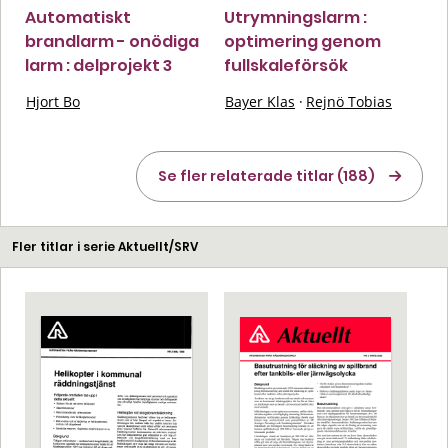
Automatiskt
Utrymningslarm :
brandlarm - onödiga
optimering genom
larm : delprojekt 3
fullskaleförsök
Hjort Bo
Bayer Klas
·
Rejnö Tobias
Se fler relaterade titlar (188)
Fler titlar i serie Aktuellt/SRV