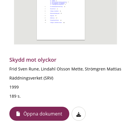
Skydd mot olyckor
Frid Sven Rune, Lindahl Olsson Mette, Strömgren Mattias
Räddningsverket (SRV)
1999
189 s.
Öppna dokument