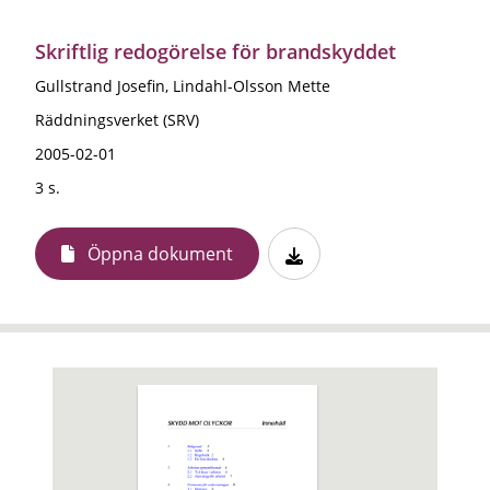
Skriftlig redogörelse för brandskyddet
Gullstrand Josefin, Lindahl-Olsson Mette
Räddningsverket (SRV)
2005-02-01
3 s.
Öppna dokument