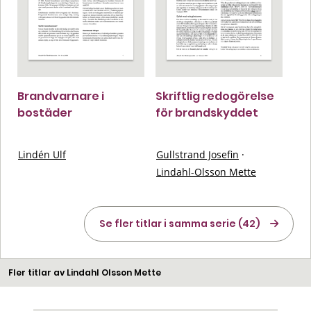
Brandvarnare i
Skriftlig redogörelse
bostäder
för brandskyddet
Lindén Ulf
Gullstrand Josefin
·
Lindahl-Olsson Mette
Se fler titlar i samma serie (42)
Fler titlar av Lindahl Olsson Mette