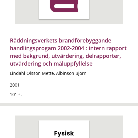
Räddningsverkets brandförebyggande
handlingsprogam 2002-2004 : intern rapport
med bakgrund, utvärdering, delrapporter,
utvärdering och måluppfyllelse
Lindahl Olsson Mette, Albinson Björn
2001
101 s.