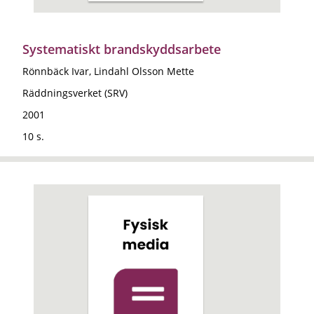
Systematiskt brandskyddsarbete
Rönnbäck Ivar, Lindahl Olsson Mette
Räddningsverket (SRV)
2001
10 s.