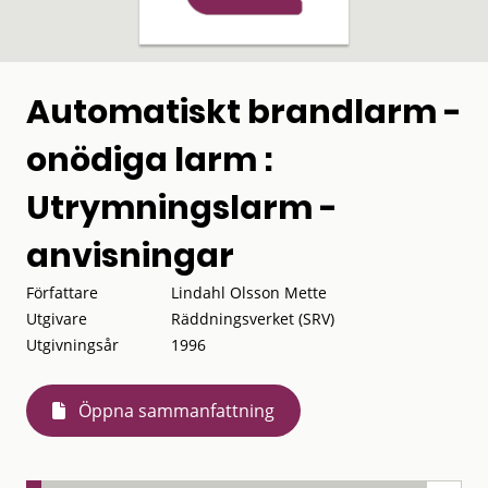
Automatiskt brandlarm -
onödiga larm :
Utrymningslarm -
anvisningar
Författare
Lindahl Olsson Mette
Utgivare
Räddningsverket (SRV)
Utgivningsår
1996
Öppna sammanfattning