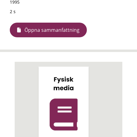
1995
2 s
Öppna sammanfattning