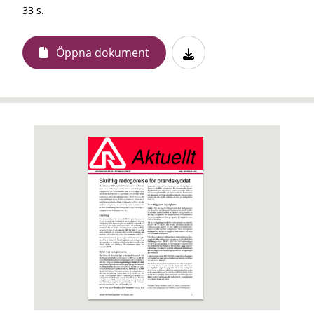
33 s.
Öppna dokument