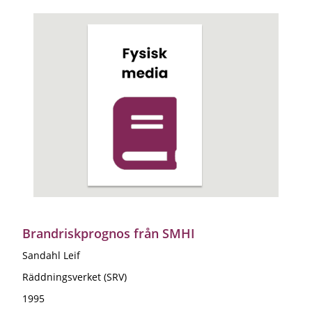
Brandriskprognos från SMHI
Sandahl Leif
Räddningsverket (SRV)
1995