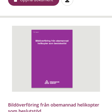
Bildöverföring från obemannad helikopter
som beslutstöd