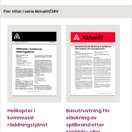
Fler titlar i serie Aktuellt/SRV
Helikopter i
Basutrustning för
kommunal
släckning av
räddningstjänst
spillbrand efter
tankbils- eller