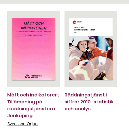
Mått och indikatorer :
Räddningstjänst i
Tillämpning på
siffror 2010 : statistik
räddningstjänsten i
och analys
Jönköping
Svensson Örjan