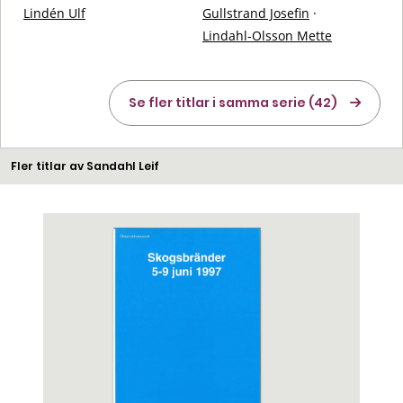
Lindén Ulf
Gullstrand Josefin
·
Lindahl-Olsson Mette
Se fler titlar i samma serie (42)
Fler titlar av Sandahl Leif