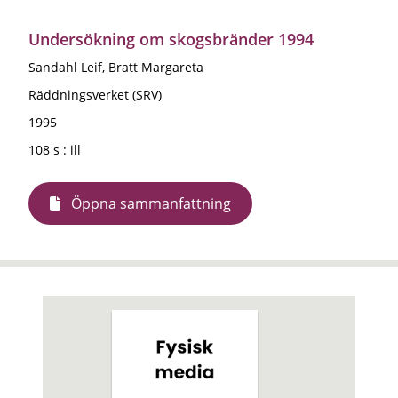
Undersökning om skogsbränder 1994
Sandahl Leif, Bratt Margareta
Räddningsverket (SRV)
1995
108 s : ill
Öppna sammanfattning