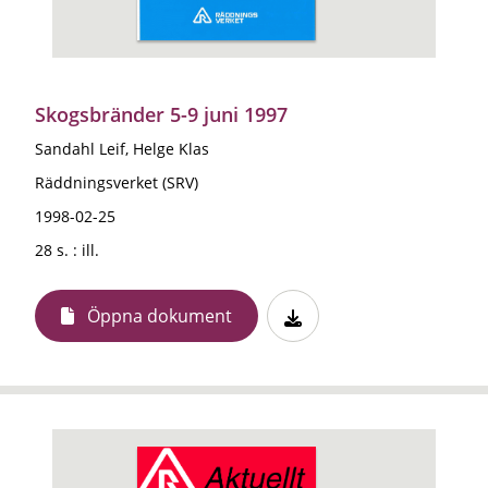
Skogsbränder 5-9 juni 1997
Sandahl Leif, Helge Klas
Räddningsverket (SRV)
1998-02-25
28 s. : ill.
Öppna dokument