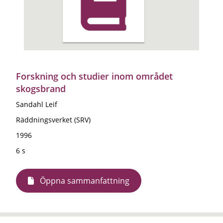
Forskning och studier inom området
skogsbrand
Sandahl Leif
Räddningsverket (SRV)
1996
6 s
Öppna sammanfattning