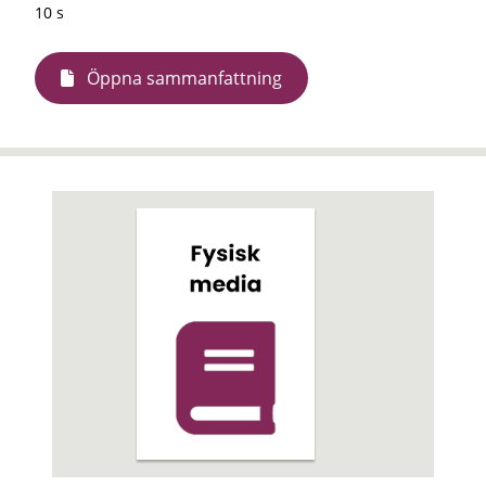
10 s
Öppna sammanfattning