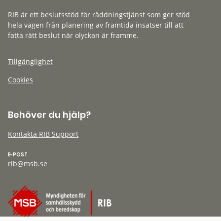
RIB är ett beslutsstöd för räddningstjänst som ger stöd
hela vägen från planering av framtida insatser till att
fatta rätt beslut när olyckan är framme.
Tillgänglighet
Cookies
Behöver du hjälp?
Kontakta RIB Support
E-POST
rib@msb.se