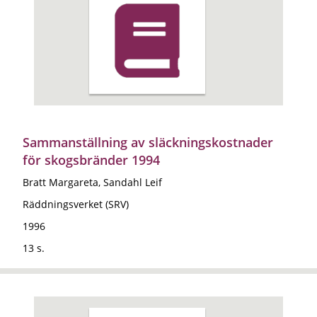
Sammanställning av släckningskostnader
för skogsbränder 1994
Bratt Margareta, Sandahl Leif
Räddningsverket (SRV)
1996
13 s.