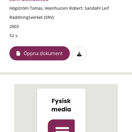
Högström Tomas, Veenhuizen Robert, Sandahl Leif
Räddningsverket (SRV)
2003
52 s.
Öppna dokument