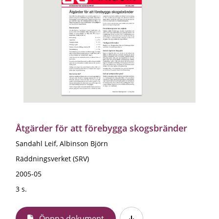
Åtgärder för att förebygga skogsbränder
Sandahl Leif, Albinson Björn
Räddningsverket (SRV)
2005-05
3 s.
Öppna dokument