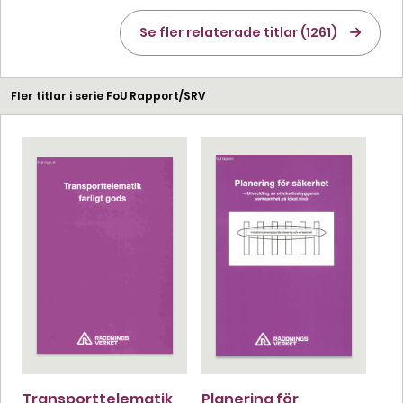
Se fler relaterade titlar (1261)
Fler titlar i serie FoU Rapport/SRV
Transporttelematik
Planering för