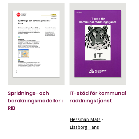
Spridnings- och
IT-stöd för kommunal
beräkningsmodeller i
räddningstjänst
RIB
Hessman Mats
·
Lissborg Hans