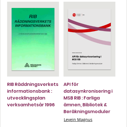
RIB Räddningsverkets
API för
informationsbank :
datasynkronisering i
utvecklingsplan
MSB RIB : Farliga
verksamhetsår 1996
ämnen, Bibliotek &
Beräkningsmoduler
Levein Magnus