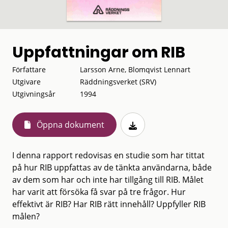
Uppfattningar om RIB
Författare
Larsson Arne, Blomqvist Lennart
Utgivare
Räddningsverket (SRV)
Utgivningsår
1994
Öppna dokument
I denna rapport redovisas en studie som har tittat
på hur RIB uppfattas av de tänkta användarna, både
av dem som har och inte har tillgång till RIB. Målet
har varit att försöka få svar på tre frågor. Hur
effektivt är RIB? Har RIB rätt innehåll? Uppfyller RIB
målen?