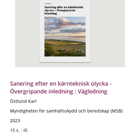
Sanering efter en kärnteknisk olycka -
Övergripande inledning : Vägledning
Östlund Karl
Myndigheten för samhällsskydd och beredskap (MSB)
2023
15 s. : ill.