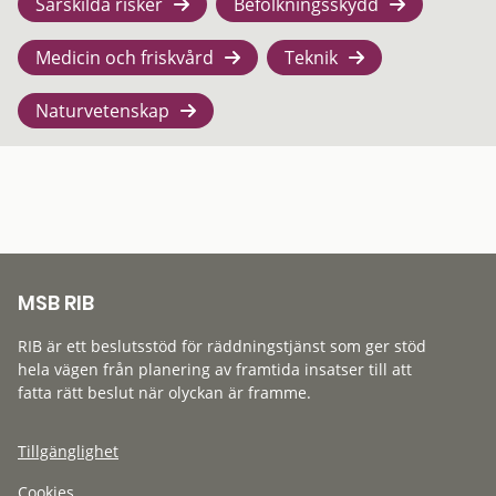
Särskilda risker
Befolkningsskydd
Medicin och friskvård
Teknik
Naturvetenskap
MSB RIB
RIB är ett beslutsstöd för räddningstjänst som ger stöd
hela vägen från planering av framtida insatser till att
fatta rätt beslut när olyckan är framme.
Tillgänglighet
Cookies