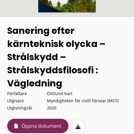
Sanering efter
kärnteknisk olycka –
Strålskydd –
Strålskyddsfilosofi :
Vägledning
Författare
Östlund Karl
Utgivare
Myndigheten för civilt försvar (MCF)
Utgivningsår
2026
Öppna dokument