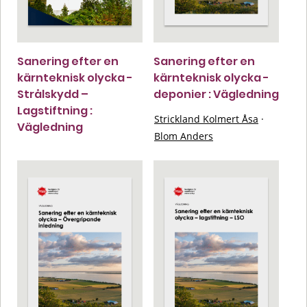
Sanering efter en
Sanering efter en
kärnteknisk olycka -
kärnteknisk olycka -
Strålskydd –
deponier : Vägledning
Lagstiftning :
Strickland Kolmert Åsa
·
Vägledning
Blom Anders