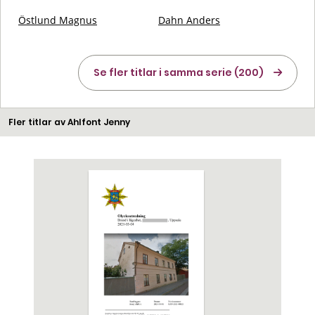
Östlund Magnus
Dahn Anders
Se fler titlar i samma serie (200)
Fler titlar av Ahlfont Jenny