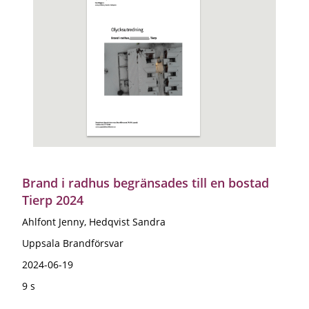
Brand i radhus begränsades till en bostad
Tierp 2024
Ahlfont Jenny, Hedqvist Sandra
Uppsala Brandförsvar
2024-06-19
9 s