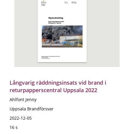
Långvarig räddningsinsats vid brand i
returpapperscentral Uppsala 2022
Ahlfont Jenny
Uppsala Brandförsvar
2022-12-05
16 s