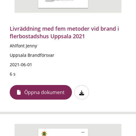
Livräddning med fem metoder vid brand i
flerbostadshus Uppsala 2021
Ahlfont Jenny
Uppsala Brandförsvar
2021-06-01
6 s
Öppna dokument