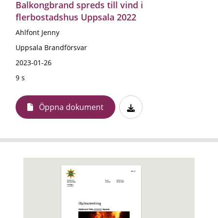
Balkongbrand spreds till vind i
flerbostadshus Uppsala 2022
Ahlfont Jenny
Uppsala Brandförsvar
2023-01-26
9 s
Öppna dokument