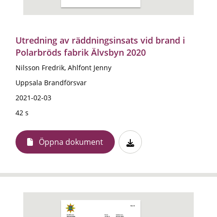
Utredning av räddningsinsats vid brand i
Polarbröds fabrik Älvsbyn 2020
Nilsson Fredrik, Ahlfont Jenny
Uppsala Brandförsvar
2021-02-03
42 s
Öppna dokument