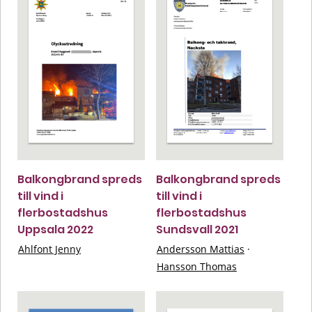
Balkongbrand spreds
Balkongbrand spreds
till vind i
till vind i
flerbostadshus
flerbostadshus
Uppsala 2022
Sundsvall 2021
Ahlfont Jenny
Andersson Mattias
·
Hansson Thomas