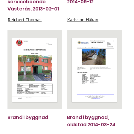
serviceboende
2014-09-12
Västerås, 2013-02-01
Reichert Thomas
Karlsson Håkan
Brand i byggnad
Brand i byggnad,
eldstad 2014-03-24