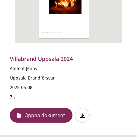
Villabrand Uppsala 2024
Ahlfont Jenny
Uppsala Brandförsvar
2025-05-08
7 s
Öppna dokument