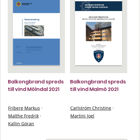
Balkongbrand spreds
Balkongbrand spreds
till vind Mölndal 2021
till vind Malmö 2021
Friberg Markus
·
Carlström Christine
·
Malthe Fredrik
·
Martini Joel
Kallin Göran