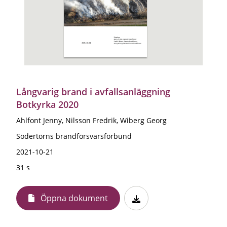
Långvarig brand i avfallsanläggning
Botkyrka 2020
Ahlfont Jenny, Nilsson Fredrik, Wiberg Georg
Södertörns brandförsvarsförbund
2021-10-21
31 s
Öppna dokument