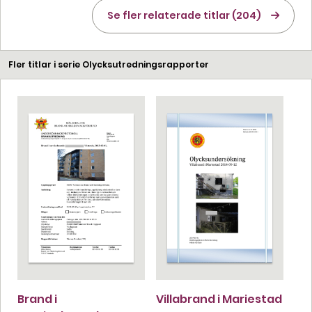
Se fler relaterade titlar (204)
Fler titlar i serie Olycksutredningsrapporter
Brand i
Villabrand i Mariestad