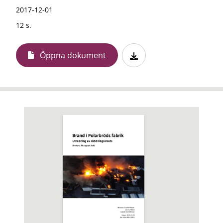
2017-12-01
12 s.
Öppna dokument