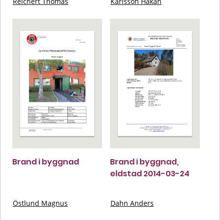
Reichert Thomas
Karlsson Håkan
Brand i byggnad
Brand i byggnad,
eldstad 2014-03-24
Östlund Magnus
Dahn Anders