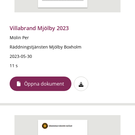
Villabrand Mjölby 2023
Molin Per
Räddningstjänsten Mjölby Boxholm
2023-05-30
11 s
Öppna dokument