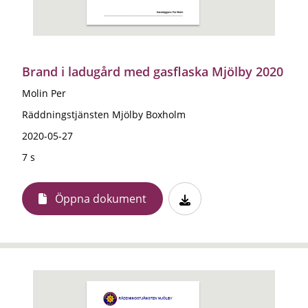
Brand i ladugård med gasflaska Mjölby 2020
Molin Per
Räddningstjänsten Mjölby Boxholm
2020-05-27
7 s
Öppna dokument