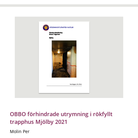
OBBO förhindrade utrymning i rökfyllt
trapphus Mjölby 2021
Molin Per