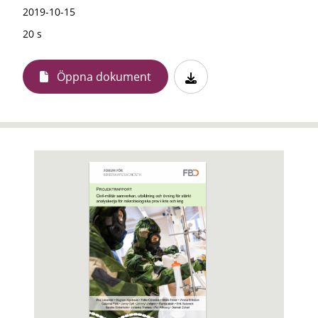
2019-10-15
20 s
Öppna dokument