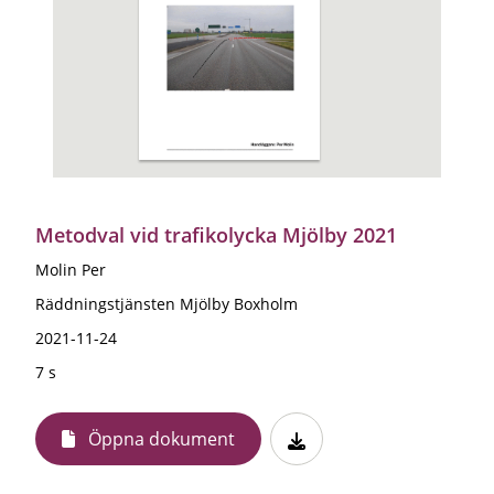
Metodval vid trafikolycka Mjölby 2021
Molin Per
Räddningstjänsten Mjölby Boxholm
2021-11-24
7 s
Öppna dokument