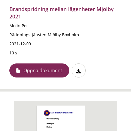
Brandspridning mellan lägenheter Mjölby
2021
Molin Per
Räddningstjänsten Mjölby Boxholm
2021-12-09
10 s
Öppna dokument