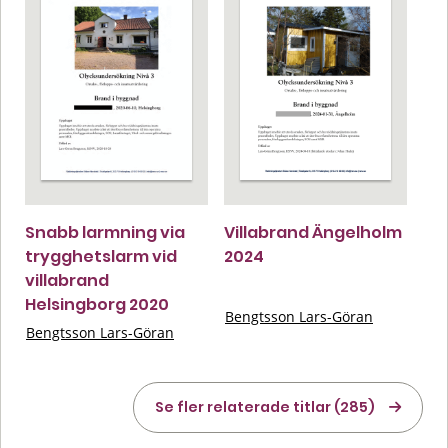
Snabb larmning via
Villabrand Ängelholm
trygghetslarm vid
2024
villabrand
Helsingborg 2020
Bengtsson Lars-Göran
Bengtsson Lars-Göran
Se fler relaterade titlar (285)