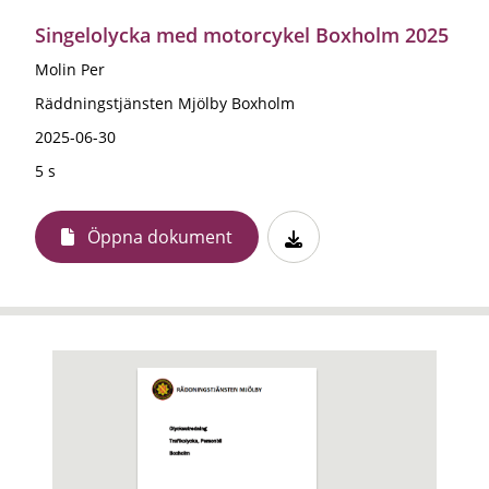
Singelolycka med motorcykel Boxholm 2025
Molin Per
Räddningstjänsten Mjölby Boxholm
2025-06-30
5 s
Öppna dokument