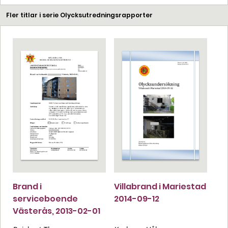
Fler titlar i serie Olycksutredningsrapporter
Brand i
Villabrand i Mariestad
serviceboende
2014-09-12
Västerås, 2013-02-01