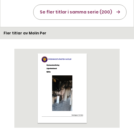
Se fler titlar i samma serie (200)
Fler titlar av Molin Per