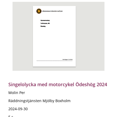
Singelolycka med motorcykel Ödeshög 2024
Molin Per
Räddningstjänsten Mjölby Boxholm
2024-09-30
5 s