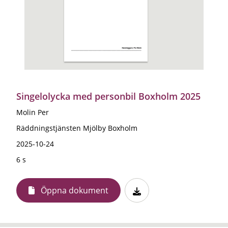
Singelolycka med personbil Boxholm 2025
Molin Per
Räddningstjänsten Mjölby Boxholm
2025-10-24
6 s
Öppna dokument