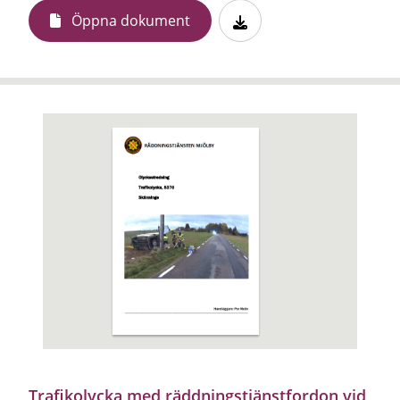
Öppna dokument
Trafikolycka med räddningstjänstfordon vid