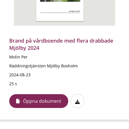
Brand på vårdboende med flera drabbade
Mjölby 2024
Molin Per
Räddningstjänsten Mjölby Boxholm
2024-08-23
25 s
Öppna dokument