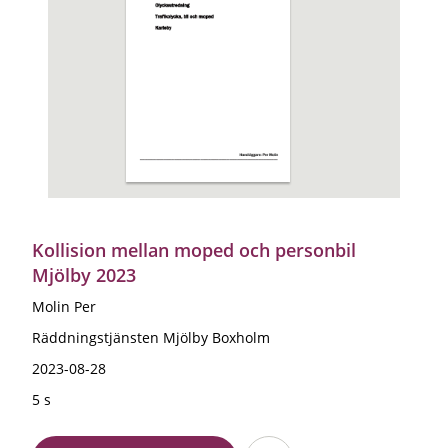
Kollision mellan moped och personbil
Mjölby 2023
Molin Per
Räddningstjänsten Mjölby Boxholm
2023-08-28
5 s