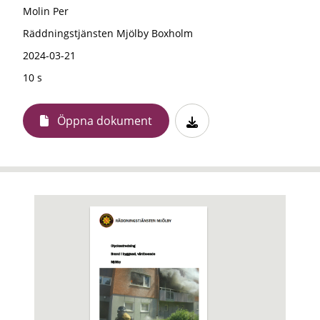
Molin Per
Räddningstjänsten Mjölby Boxholm
2024-03-21
10 s
Öppna dokument