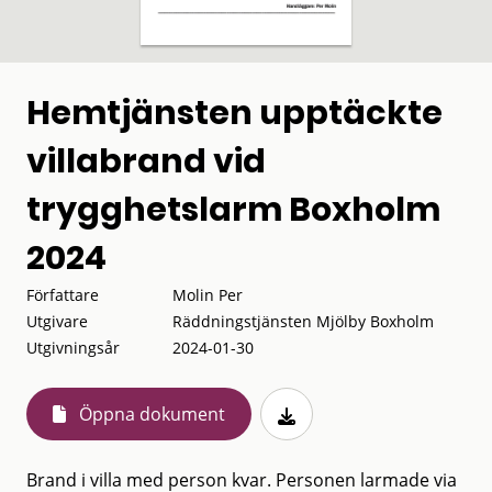
Hemtjänsten upptäckte
villabrand vid
trygghetslarm Boxholm
2024
Författare
Molin Per
Utgivare
Räddningstjänsten Mjölby Boxholm
Utgivningsår
2024-01-30
Öppna dokument
Brand i villa med person kvar. Personen larmade via