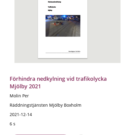
Förhindra nedkylning vid trafikolycka
Mjölby 2021
Molin Per
Räddningstjänsten Mjölby Boxholm
2021-12-14
6 s