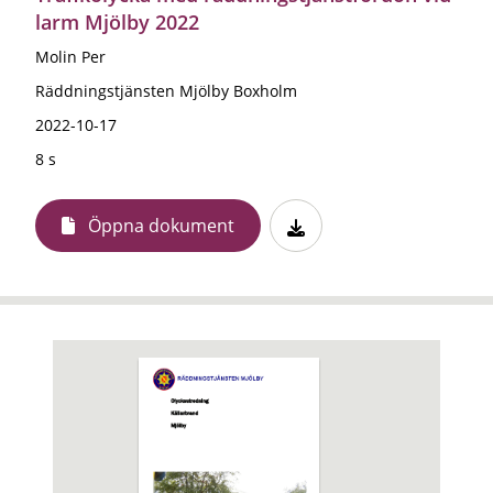
larm Mjölby 2022
Molin Per
Räddningstjänsten Mjölby Boxholm
2022-10-17
8 s
Öppna dokument