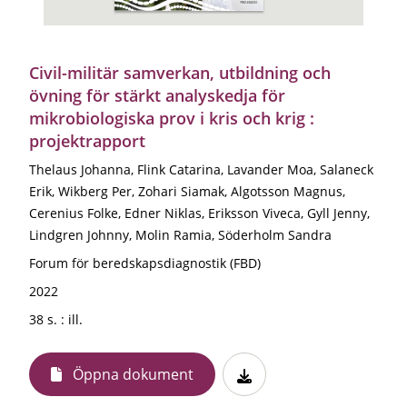
Civil-militär samverkan, utbildning och
övning för stärkt analyskedja för
mikrobiologiska prov i kris och krig :
projektrapport
Thelaus Johanna, Flink Catarina, Lavander Moa, Salaneck
Erik, Wikberg Per, Zohari Siamak, Algotsson Magnus,
Cerenius Folke, Edner Niklas, Eriksson Viveca, Gyll Jenny,
Lindgren Johnny, Molin Ramia, Söderholm Sandra
Forum för beredskapsdiagnostik (FBD)
2022
38 s. : ill.
Öppna dokument