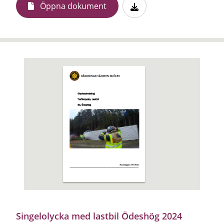
Öppna dokument
Singelolycka med lastbil Ödeshög 2024