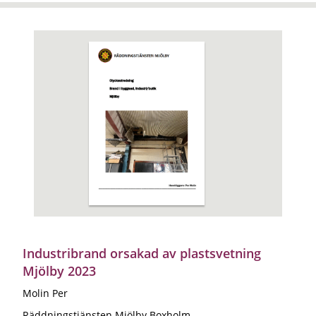
Industribrand orsakad av plastsvetning
Mjölby 2023
Molin Per
Räddningstjänsten Mjölby Boxholm