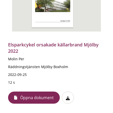
Elsparkcykel orsakade källarbrand Mjölby
2022
Molin Per
Räddningstjänsten Mjölby Boxholm
2022-09-25
12 s
Öppna dokument