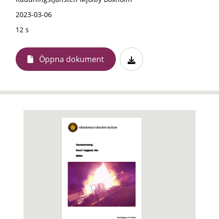
2023-03-06
12 s
Öppna dokument