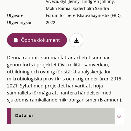
Viveca, Gyll Jenny, Lindgren Johnny,
Molin Ramia, Söderholm Sandra
Utgivare
Forum för beredskapsdiagnostik (FBD)
Utgivningsår
2022
Öppna dokument
Denna rapport sammanfattar arbetet som har
genomförts i projektet Civil-militär samverkan,
utbildning och övning för stärkt analyskedja för
mikrobiologiska prov i kris och krig under åren 2019-
2021. Syftet med projektet har varit att höja
samhällets förmåga att hantera händelser med
sjukdomsframkallande mikroorganismer (B-ämnen).
Detaljer