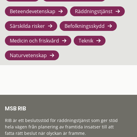
Beteendevetenskap
Räddningstjänst
Särskilda risker
Befolkningsskydd
Medicin och friskvård
Teknik
Naturvetenskap
MSB RIB
RIB är ett beslutsstöd för räddningstjänst som ger stöd
hela vägen från planering av framtida insatser till att
fatta rätt beslut när olyckan är framme.