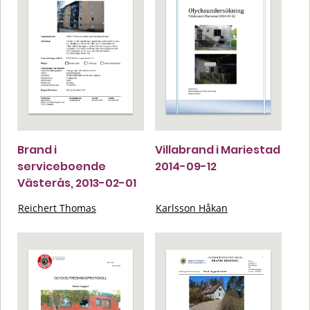
Brand i
Villabrand i Mariestad
serviceboende
2014-09-12
Västerås, 2013-02-01
Reichert Thomas
Karlsson Håkan