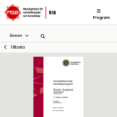
Program
Ämnen
Tillbaka