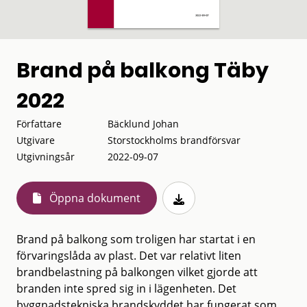
Brand på balkong Täby
2022
Författare
Bäcklund Johan
Utgivare
Storstockholms brandförsvar
Utgivningsår
2022-09-07
Öppna dokument
Brand på balkong som troligen har startat i en
förvaringslåda av plast. Det var relativt liten
brandbelastning på balkongen vilket gjorde att
branden inte spred sig in i lägenheten. Det
byggnadstekniska brandskyddet har fungerat som