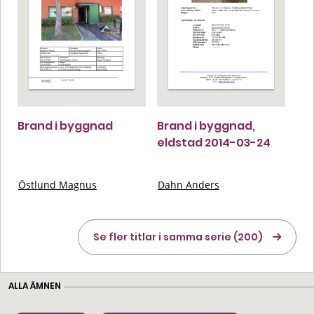
Brand i byggnad
Brand i byggnad,
eldstad 2014-03-24
Östlund Magnus
Dahn Anders
Se fler titlar i samma serie (200)
ALLA ÄMNEN