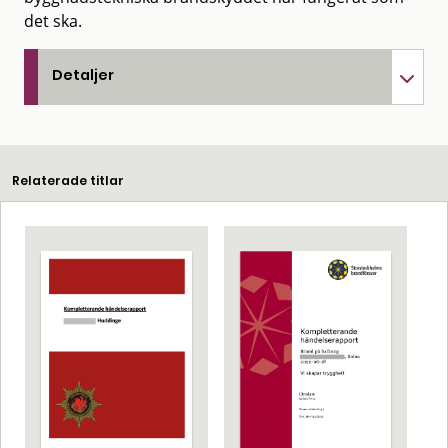
det ska.
Detaljer
Relaterade titlar