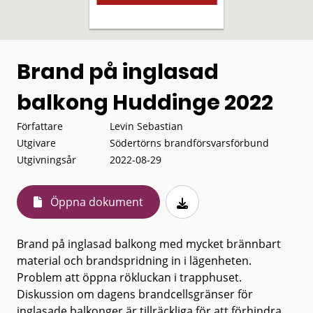
Brand på inglasad
balkong Huddinge 2022
Författare
Levin Sebastian
Utgivare
Södertörns brandförsvarsförbund
Utgivningsår
2022-08-29
Öppna dokument
Brand på inglasad balkong med mycket brännbart
material och brandspridning in i lägenheten.
Problem att öppna rökluckan i trapphuset.
Diskussion om dagens brandcellsgränser för
inglasade balkonger är tillräckliga för att förhindra