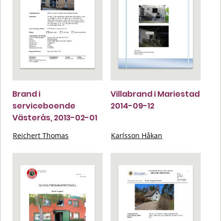
Brand i
Villabrand i Mariestad
serviceboende
2014-09-12
Västerås, 2013-02-01
Reichert Thomas
Karlsson Håkan