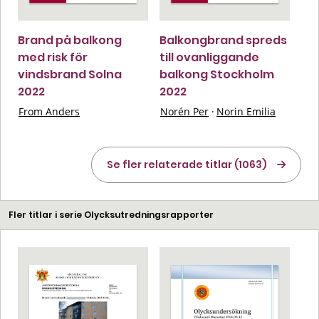
Brand på balkong
Balkongbrand spreds
med risk för
till ovanliggande
vindsbrand Solna
balkong Stockholm
2022
2022
From Anders
Norén Per
·
Norin Emilia
Se fler relaterade titlar (1063)
Fler titlar i serie Olycksutredningsrapporter