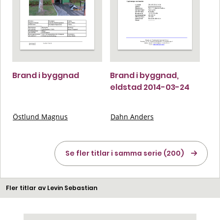
Brand i byggnad
Brand i byggnad,
eldstad 2014-03-24
Östlund Magnus
Dahn Anders
Se fler titlar i samma serie (200)
Fler titlar av Levin Sebastian