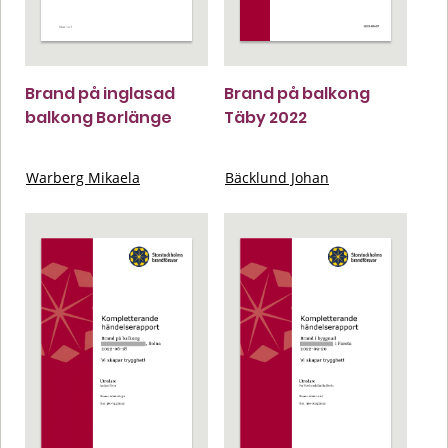
Brand på inglasad
Brand på balkong
balkong Borlänge
Täby 2022
Warberg Mikaela
Bäcklund Johan