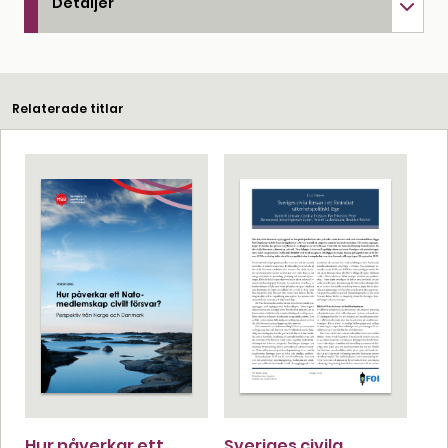
Detaljer
Relaterade titlar
Hur påverkar ett
Sveriges civila