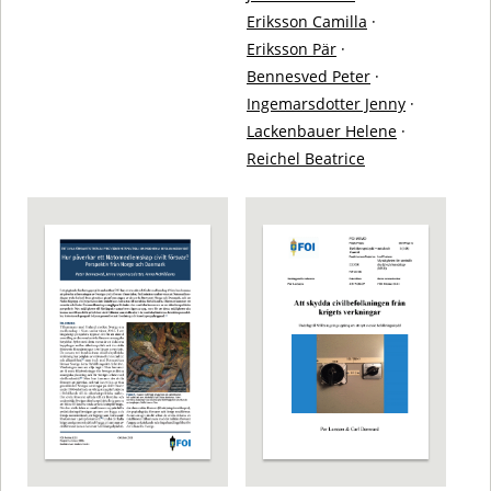
Eriksson Camilla
·
Eriksson Pär
·
Bennesved Peter
·
Ingemarsdotter Jenny
·
Lackenbauer Helene
·
Reichel Beatrice