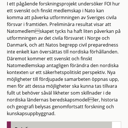
I ett pågående forskningsprojekt undersöker FOI hur
ett svenskt och finskt medlemskap i Nato kan
komma att påverka utformningen av Sveriges civila
försvar i framtiden. Preliminära resultat visar att
Natomedlemskapet tycks ha haft liten påverkan på
utformningen av det civila försvaret i Norge och
Danmark, och att Natos begrepp civil preparedness
inte enkelt kan översättas till nordiska förhållanden.
Däremot kommer ett svenskt och finskt
Natomedlemskap antagligen förändra den nordiska
kontexten ur ett säkerhetspolitiskt perspektiv. Nya
möjligheter till fördjupade samarbeten öppnas upp,
men för att dessa möjligheter ska kunna tas tillvara
fullt ut behöver såväl likheter som skillnader i de
nordiska ländernas beredskapsmodeller, historia
och geografi belysas genomfortsatt forskning och
kunskapsuppbyggnad.