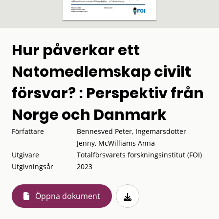
Hur påverkar ett
Natomedlemskap civilt
försvar? : Perspektiv från
Norge och Danmark
Författare
Bennesved Peter, Ingemarsdotter
Jenny, McWilliams Anna
Utgivare
Totalförsvarets forskningsinstitut (FOI)
Utgivningsår
2023
Öppna dokument