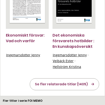
Ekonomiskt försvar:
Det ekonomiska
Vad och varför
försvarets hotbilder :
En kunskapsöversikt
Ingemarsdotter Jenny
Ingemarsdotter Jenny
·
Veibäck Ester
·
Hellström Kristina
Se fler relaterade titlar (1405)
Fler titlar i serie FOI MEMO