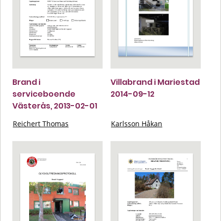
Brand i
Villabrand i Mariestad
serviceboende
2014-09-12
Västerås, 2013-02-01
Reichert Thomas
Karlsson Håkan