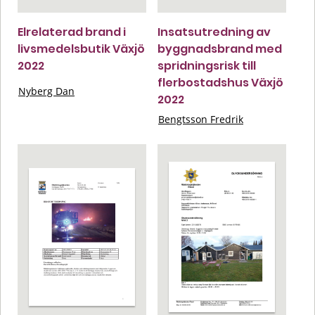
Elrelaterad brand i
Insatsutredning av
livsmedelsbutik Växjö
byggnadsbrand med
2022
spridningsrisk till
flerbostadshus Växjö
Nyberg Dan
2022
Bengtsson Fredrik