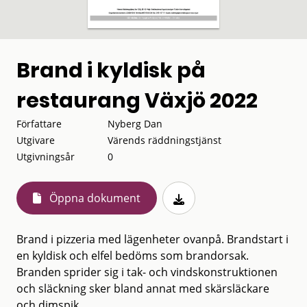
Brand i kyldisk på
restaurang Växjö 2022
Författare
Nyberg Dan
Utgivare
Värends räddningstjänst
Utgivningsår
0
Öppna dokument
Brand i pizzeria med lägenheter ovanpå. Brandstart i
en kyldisk och elfel bedöms som brandorsak.
Branden sprider sig i tak- och vindskonstruktionen
och släckning sker bland annat med skärsläckare
och dimspik.