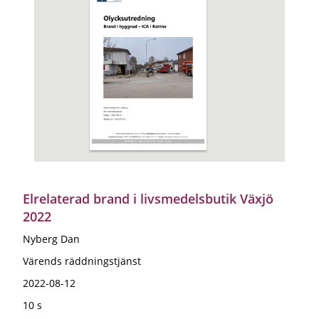
Elrelaterad brand i livsmedelsbutik Växjö
2022
Nyberg Dan
Värends räddningstjänst
2022-08-12
10 s