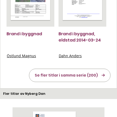
Brand i byggnad
Brand i byggnad,
eldstad 2014-03-24
Östlund Magnus
Dahn Anders
Se fler titlar i samma serie (200)
Fler titlar av Nyberg Dan