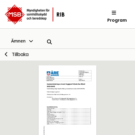
Program
Ämnen
Tillbaka