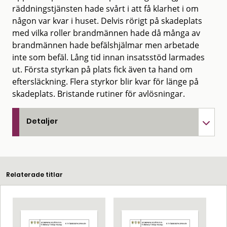
räddningstjänsten hade svårt i att få klarhet i om
någon var kvar i huset. Delvis rörigt på skadeplats
med vilka roller brandmännen hade då många av
brandmännen hade befälshjälmar men arbetade
inte som befäl. Lång tid innan insatsstöd larmades
ut. Första styrkan på plats fick även ta hand om
eftersläckning. Flera styrkor blir kvar för länge på
skadeplats. Bristande rutiner för avlösningar.
Detaljer
Relaterade titlar