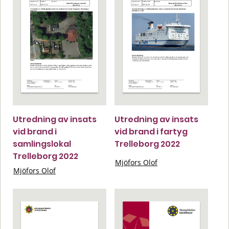
Utredning av insats
Utredning av insats
vid brand i
vid brand i fartyg
samlingslokal
Trelleborg 2022
Trelleborg 2022
Mjöfors Olof
Mjöfors Olof