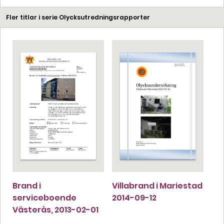
Fler titlar i serie Olycksutredningsrapporter
Brand i
Villabrand i Mariestad
serviceboende
2014-09-12
Västerås, 2013-02-01