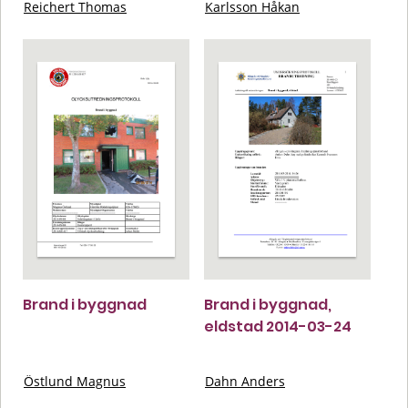
Reichert Thomas
Karlsson Håkan
Brand i byggnad
Brand i byggnad,
eldstad 2014-03-24
Östlund Magnus
Dahn Anders