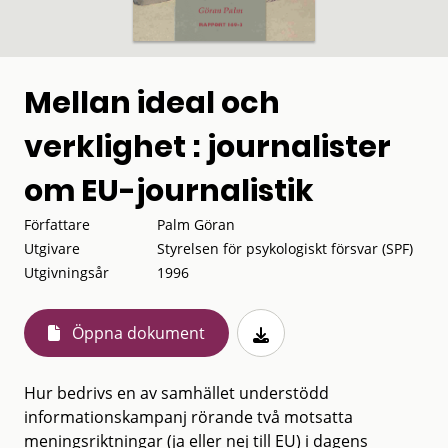
Mellan ideal och
verklighet : journalister
om EU-journalistik
Författare
Palm Göran
Utgivare
Styrelsen för psykologiskt försvar (SPF)
Utgivningsår
1996
Öppna dokument
Hur bedrivs en av samhället understödd
informationskampanj rörande två motsatta
meningsriktningar (ja eller nej till EU) i dagens