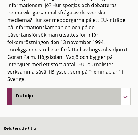
informationsmiljö? Hur speglas och debatteras
denna viktiga samhällsfråga av de svenska
medierna? Hur ser medborgarna på ett EU-inträde,
på informationskampanjen och på de
påverkansförsök man utsattes för inför
folkomröstningen den 13 november 1994.
Föreliggande studie är författad av högskoleadjunkt
Göran Palm, Högskolan i Växjö och bygger på
intervjuer med ett stort antal "EU-journalister"
verksamma såväl i Bryssel, som på "hemmaplan" i
Sverige.
Detaljer
Relaterade titlar