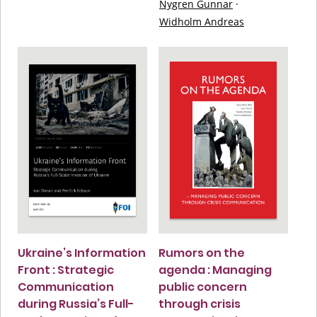
Nygren Gunnar
·
Widholm Andreas
Ukraine’s Information
Rumors on the
Front : Strategic
agenda : Managing
Communication
public concern
during Russia’s Full-
through crisis