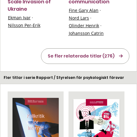
Scale Invasion of
communication
Ukraine
Fine Gary Alan
·
Ekman Ivar
·
Nord Lars
·
Nilsson Per-Erik
Olinder Henrik
·
Johansson Catrin
Se fler relaterade titlar (276)
Fler titlar i serie Rapport / Styrelsen för psykologiskt försvar