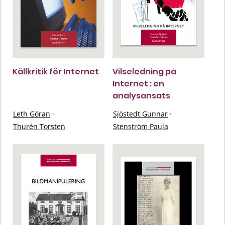
Källkritik för Internet
Vilseledning på
Internet : en
analysansats
Leth Göran
·
Sjöstedt Gunnar
·
Thurén Torsten
Stenström Paula