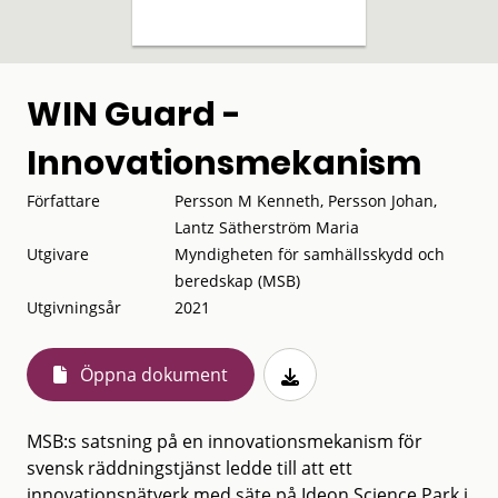
WIN Guard -
Innovationsmekanism
Författare
Persson M Kenneth, Persson Johan,
Lantz Sätherström Maria
Utgivare
Myndigheten för samhällsskydd och
beredskap (MSB)
Utgivningsår
2021
Öppna dokument
MSB:s satsning på en innovationsmekanism för
svensk räddningstjänst ledde till att ett
innovationsnätverk med säte på Ideon Science Park i