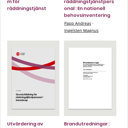
m för
räddningstjänstpers
räddningstjänst
onal : En nationell
behovsinventering
Papp Andreas
·
Ingelsten Magnus
Utvärdering av
Brandutredningar :