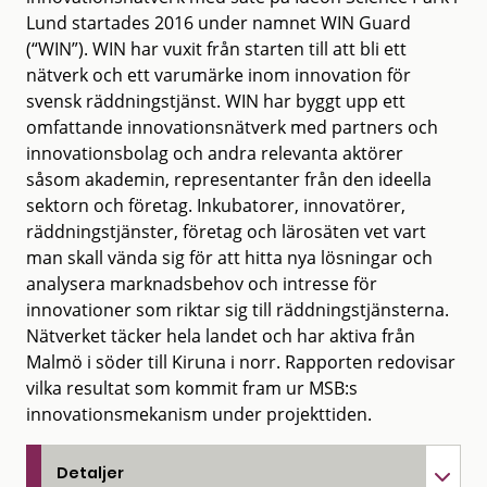
Lund startades 2016 under namnet WIN Guard
(“WIN”). WIN har vuxit från starten till att bli ett
nätverk och ett varumärke inom innovation för
svensk räddningstjänst. WIN har byggt upp ett
omfattande innovationsnätverk med partners och
innovationsbolag och andra relevanta aktörer
såsom akademin, representanter från den ideella
sektorn och företag. Inkubatorer, innovatörer,
räddningstjänster, företag och lärosäten vet vart
man skall vända sig för att hitta nya lösningar och
analysera marknadsbehov och intresse för
innovationer som riktar sig till räddningstjänsterna.
Nätverket täcker hela landet och har aktiva från
Malmö i söder till Kiruna i norr. Rapporten redovisar
vilka resultat som kommit fram ur MSB:s
innovationsmekanism under projekttiden.
Detaljer