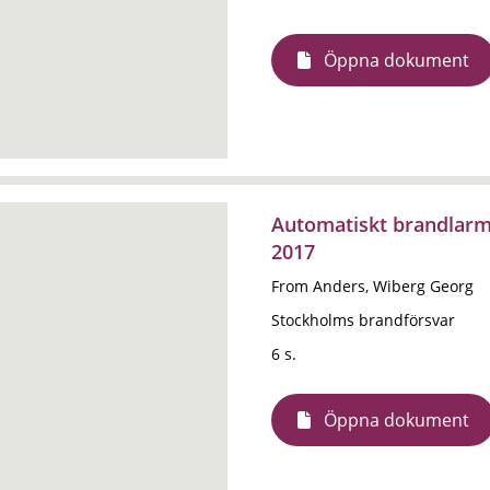
Öppna dokument
Automatiskt brandlarm
2017
From Anders, Wiberg Georg
Stockholms brandförsvar
6 s.
Öppna dokument