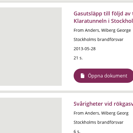
Gasutsläpp till följd a
Klaratunneln i Stockho
From Anders, Wiberg George
Stockholms brandförsvar
2013-05-28
21 s.
Öppna dokument
Svårigheter vid rökgas
From Anders, Wiberg Georg
Stockholms brandförsvar
6 s.