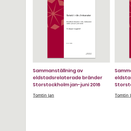
Sammanställning av
Samma
eldstadsrelaterade bränder
eldsta
Storstockholm jan-juni 2016
Storst
Tomtin Jan
Tomtin 