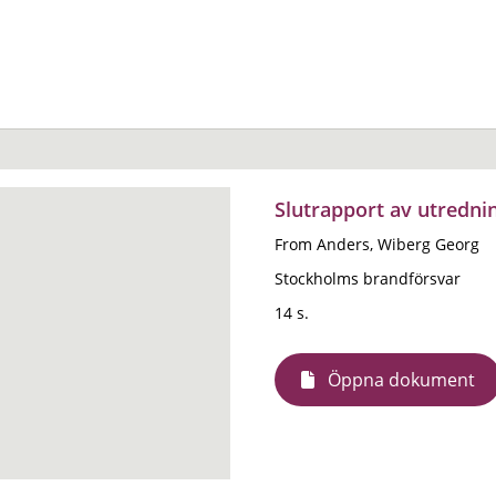
Slutrapport av utredn
From Anders, Wiberg Georg
Stockholms brandförsvar
14 s.
Öppna dokument