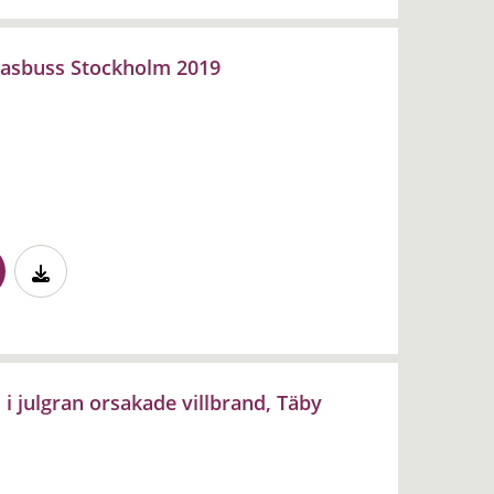
gasbuss Stockholm 2019
i julgran orsakade villbrand, Täby