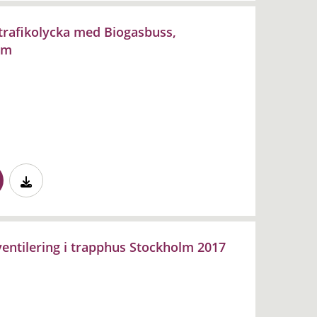
v trafikolycka med Biogasbuss,
lm
ventilering i trapphus Stockholm 2017