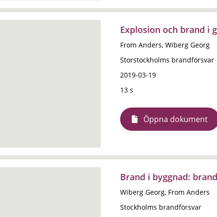
Explosion och brand i 
From Anders, Wiberg Georg
Storstockholms brandförsvar
2019-03-19
13 s
Öppna dokument
Brand i byggnad: brand 
Wiberg Georg, From Anders
Stockholms brandförsvar