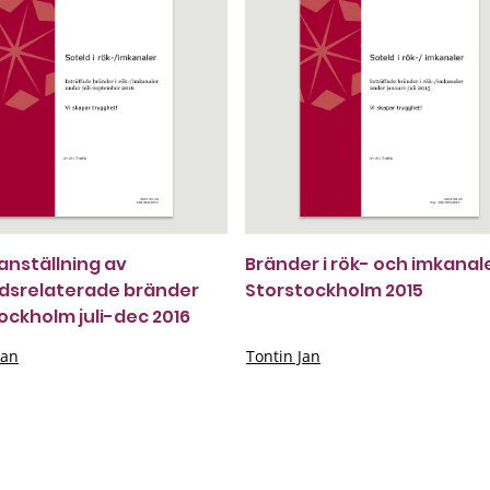
nställning av
Bränder i rök- och imkanal
dsrelaterade bränder
Storstockholm 2015
ockholm juli-dec 2016
Jan
Tontin Jan