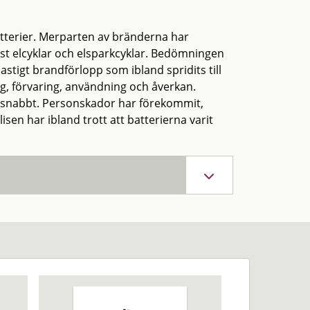
tterier. Merparten av bränderna har
ämst elcyklar och elsparkcyklar. Bedömningen
astigt brandförlopp som ibland spridits till
ng, förvaring, användning och åverkan.
ut snabbt. Personskador har förekommit,
en har ibland trott att batterierna varit