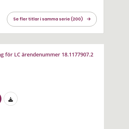
Se fler titlar i samma serie (200)
ing för LC ärendenummer 18.1177907.2