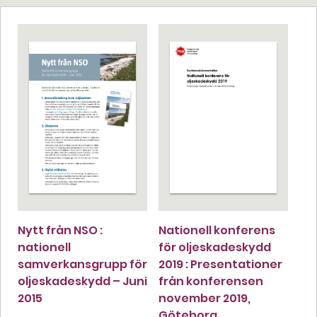
Nytt från NSO :
Nationell konferens
nationell
för oljeskadeskydd
samverkansgrupp för
2019 : Presentationer
oljeskadeskydd – Juni
från konferensen
2015
november 2019,
Göteborg,