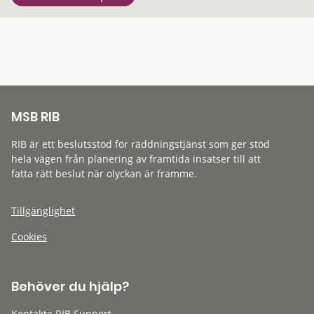
MSB RIB
RIB är ett beslutsstöd för räddningstjänst som ger stöd
hela vägen från planering av framtida insatser till att
fatta rätt beslut när olyckan är framme.
Tillgänglighet
Cookies
Behöver du hjälp?
Kontakta RIB Support