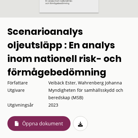
Scenarioanalys
oljeutsläpp : En analys
inom nationell risk- och
förmågebedömning
Författare
Veibäck Ester, Wahrenberg Johanna
Utgivare
Myndigheten för samhällsskydd och
beredskap (MSB)
Utgivningsår
2023
Öppna dokument