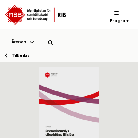
Program
Ämnen
Tillbaka