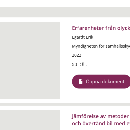
Erfarenheter från olyc
Egardt Erik
Myndigheten för samhällssky
2022
9 s. : ill.
Öppna dokument
Jämförelse av metoder 
och övertänd bil med e