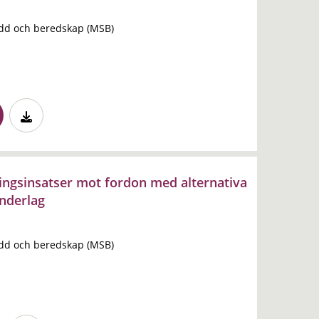
dd och beredskap (MSB)
ingsinsatser mot fordon med alternativa
nderlag
dd och beredskap (MSB)