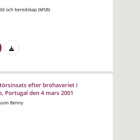
dd och beredskap (MSB)
törsinsats efter brohaveriet i
, Portugal den 4 mars 2001
iksson Benny