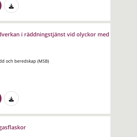
verkan i räddningstjänst vid olyckor med
dd och beredskap (MSB)
gasflaskor