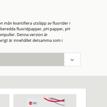
 mån kvantifiera utsläpp av fluorider i
rberedda fluoridpapper, pH-papper, pH
mpuller. Denna version är
 övrigt är innehållet detsamma som i