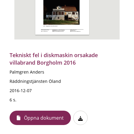
Tekniskt fel i diskmaskin orsakade
villabrand Borgholm 2016
Palmgren Anders
Räddningstjänsten Öland
2016-12-07
6 s.
Öppna dokument