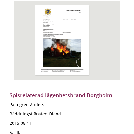
Spisrelaterad lägenhetsbrand Borgholm
Palmgren Anders
Räddningstjänsten Öland
2015-08-11
5. :ill.