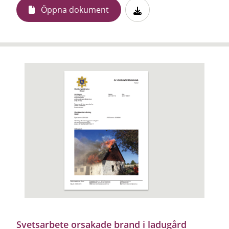
Öppna dokument
Svetsarbete orsakade brand i ladugård