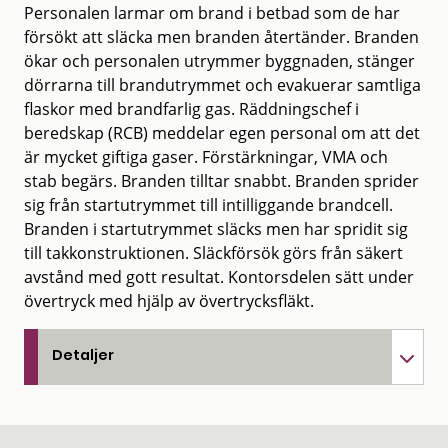
Personalen larmar om brand i betbad som de har
försökt att släcka men branden återtänder. Branden
ökar och personalen utrymmer byggnaden, stänger
dörrarna till brandutrymmet och evakuerar samtliga
flaskor med brandfarlig gas. Räddningschef i
beredskap (RCB) meddelar egen personal om att det
är mycket giftiga gaser. Förstärkningar, VMA och
stab begärs. Branden tilltar snabbt. Branden sprider
sig från startutrymmet till intilliggande brandcell.
Branden i startutrymmet släcks men har spridit sig
till takkonstruktionen. Släckförsök görs från säkert
avstånd med gott resultat. Kontorsdelen sätt under
övertryck med hjälp av övertrycksfläkt.
Detaljer