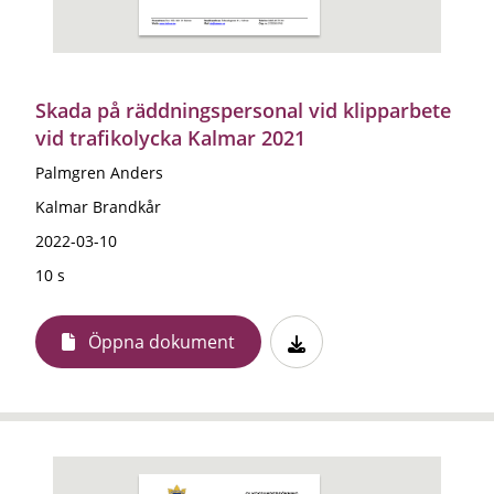
Skada på räddningspersonal vid klipparbete
vid trafikolycka Kalmar 2021
Palmgren Anders
Kalmar Brandkår
2022-03-10
10 s
Öppna dokument