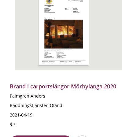
Brand i carportslängor Mörbylånga 2020
Palmgren Anders
Räddningstjänsten Öland
2021-04-19
9 s