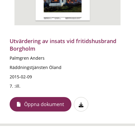
Utvärdering av insats vid fritidshusbrand
Borgholm
Palmgren Anders
Räddningstjänsten Öland
2015-02-09
7. :ill.
Öppna dokument