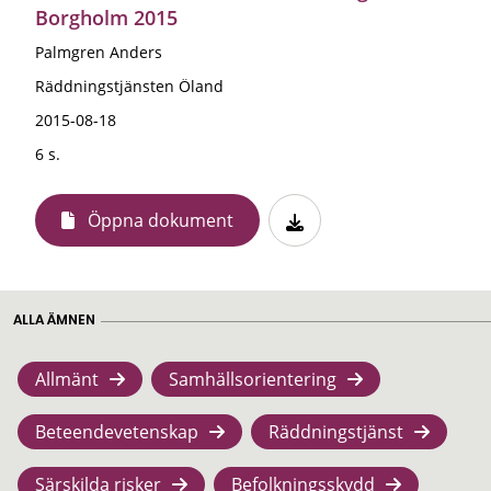
Borgholm 2015
Palmgren Anders
Räddningstjänsten Öland
2015-08-18
6 s.
Öppna dokument
ALLA ÄMNEN
Allmänt
Samhällsorientering
Beteendevetenskap
Räddningstjänst
Särskilda risker
Befolkningsskydd