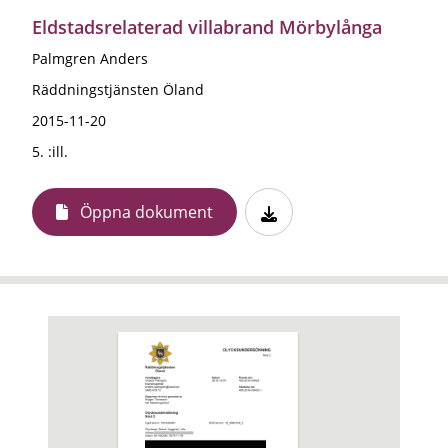
Eldstadsrelaterad villabrand Mörbylånga
Palmgren Anders
Räddningstjänsten Öland
2015-11-20
5. :ill.
Öppna dokument