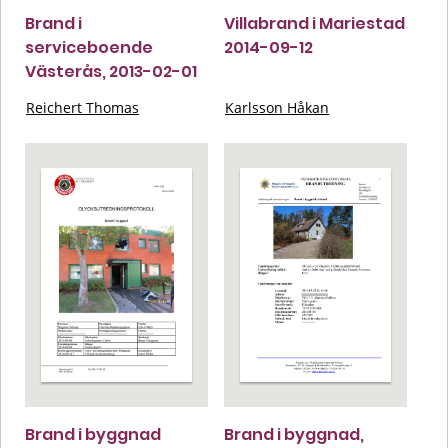
Brand i
Villabrand i Mariestad
serviceboende
2014-09-12
Västerås, 2013-02-01
Reichert Thomas
Karlsson Håkan
Brand i byggnad
Brand i byggnad,