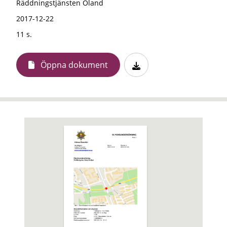
Räddningstjänsten Öland
2017-12-22
11 s.
Öppna dokument