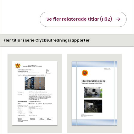
Se fler relaterade titlar (1132)
Fler titlar i serie Olycksutredningsrapporter