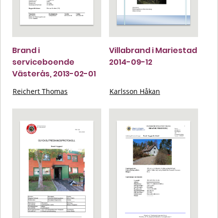
Brand i
Villabrand i Mariestad
serviceboende
2014-09-12
Västerås, 2013-02-01
Reichert Thomas
Karlsson Håkan