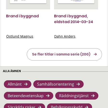
Brand i byggnad
Brand i byggnad,
eldstad 2014-03-24
Östlund Magnus
Dahn Anders
Se fler titlar i samma serie (200)
ALLA ÄMNEN
Allmänt
Samhällsorientering
Beteendevetenskap
Räddningstjänst
Särskilda risker
Befolkningsskydd