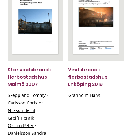
Stor vindsbrand i
Vindsbrand i
flerbostadshus
flerbostadshus
Malmö 2007
Enköping 2019
Skeppland Tommy
·
Granholm Hans
Carlsson Christer
·
Nilsson Bertil
·
Greiff Henrik
·
Olsson Peter
·
Danielsson Sandra
·