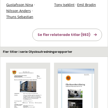
Gustafsson Nina
·
Tony Iseklint
·
Emil Brodin
Nilsson Anders
·
Thuns Sebastian
Se fler relaterade titlar (553)
Fler titlar i serie Olycksutredningsrapporter