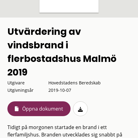
Utvärdering av
vindsbrand i
flerbostadshus Malmö
2019
Utgivare
Hovedstadens Beredskab
Utgivningsår
2019-10-07
Öppna dokument
Tidigt på morgonen startade en brand i ett
flerfamiljshus. Branden utvecklades sig snabbt på