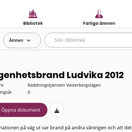
Bibliotek
Farliga ämnen
Ämnen
genhetsbrand Ludvika 2012
re
Räddningstjänsten Västerbergslagen
ingsår
0
Öppna dokument
mationen på väg ut var brand på andra våningen och att det