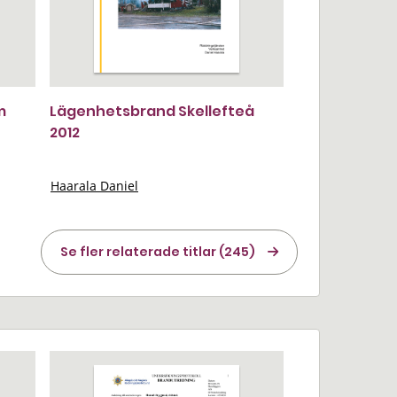
m
Lägenhetsbrand Skellefteå
2012
Haarala Daniel
Se fler relaterade titlar (245)