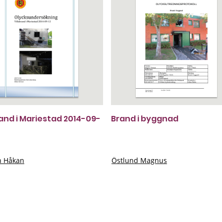
rand i Mariestad 2014-09-
Brand i byggnad
n Håkan
Östlund Magnus