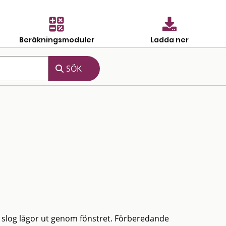
Beräkningsmoduler
Ladda ner
 slog lågor ut genom fönstret. Förberedande