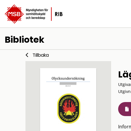
Bibliotek
Tillbaka
Lä
Utgiva
Utgivn
Infor