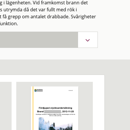
ig i lägenheten. Vid framkomst brann det
s utrymda då det var fullt med rök i
t få grepp om antalet drabbade. Svårigheter
funktion.