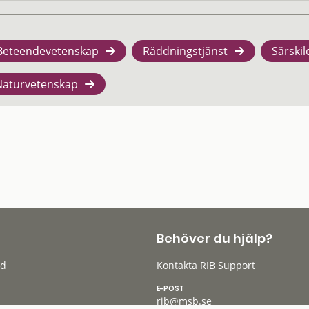
Beteendevetenskap
Räddningstjänst
Särskil
Naturvetenskap
Behöver du hjälp?
öd
Kontakta RIB Support
E-POST
rib@msb.se