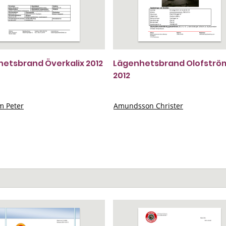
etsbrand Överkalix 2012
Lägenhetsbrand Olofströ
2012
m Peter
Amundsson Christer