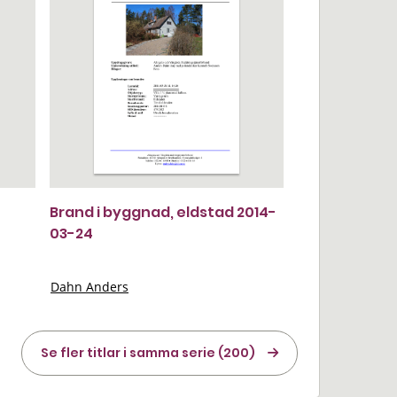
Brand i byggnad, eldstad 2014-
03-24
Dahn Anders
Se fler titlar i samma serie (200)