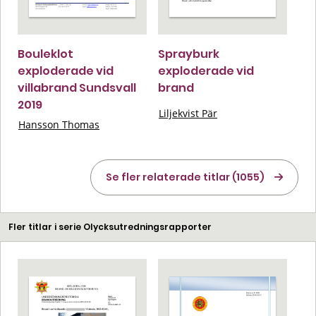
Bouleklot
Sprayburk
exploderade vid
exploderade vid
villabrand Sundsvall
brand
2019
Liljekvist Pär
Hansson Thomas
Se fler relaterade titlar (1055)
Fler titlar i serie Olycksutredningsrapporter