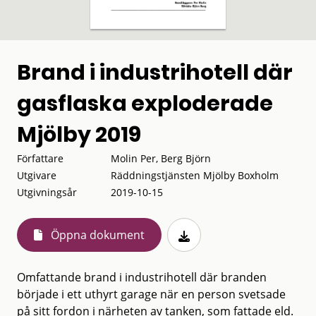
Brand i industrihotell där
gasflaska exploderade
Mjölby 2019
Författare
Molin Per, Berg Björn
Utgivare
Räddningstjänsten Mjölby Boxholm
Utgivningsår
2019-10-15
Öppna dokument
Omfattande brand i industrihotell där branden
började i ett uthyrt garage när en person svetsade
på sitt fordon i närheten av tanken, som fattade eld.