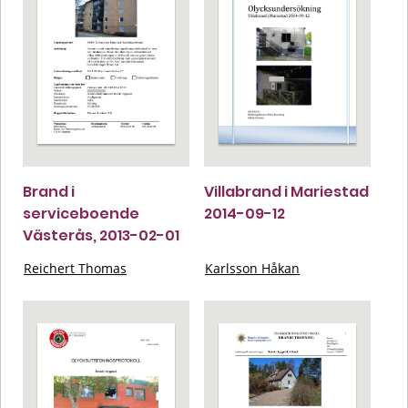
Brand i
Villabrand i Mariestad
serviceboende
2014-09-12
Västerås, 2013-02-01
Reichert Thomas
Karlsson Håkan