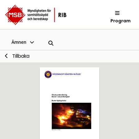
Program
Ämnen
Tillbaka