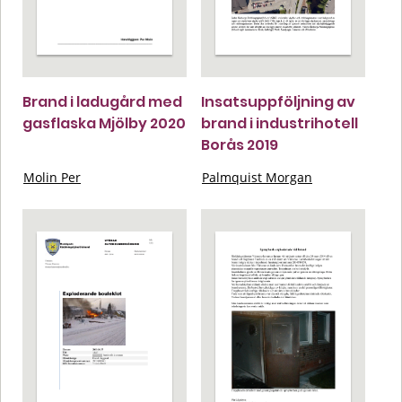
Brand i ladugård med
Insatsuppföljning av
gasflaska Mjölby 2020
brand i industrihotell
Borås 2019
Molin Per
Palmquist Morgan