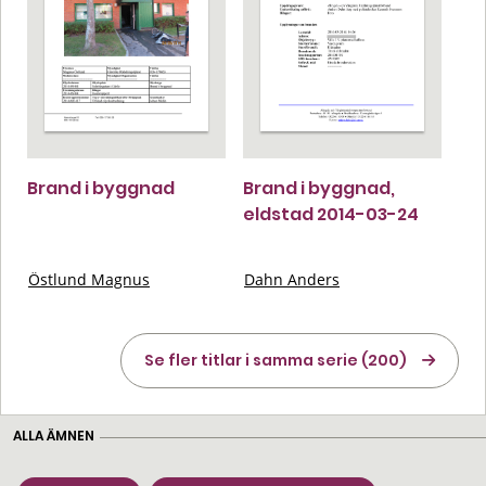
Brand i byggnad
Brand i byggnad,
eldstad 2014-03-24
Östlund Magnus
Dahn Anders
Se fler titlar i samma serie (200)
ALLA ÄMNEN