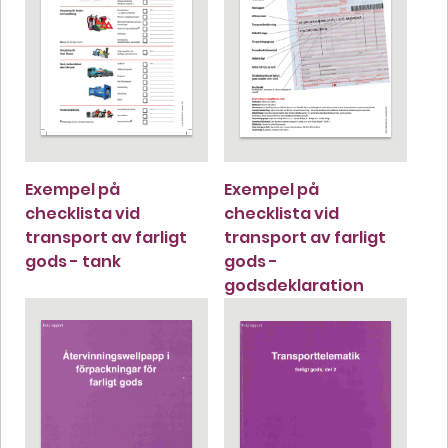
Exempel på
Exempel på
checklista vid
checklista vid
transport av farligt
transport av farligt
gods - tank
gods -
godsdeklaration