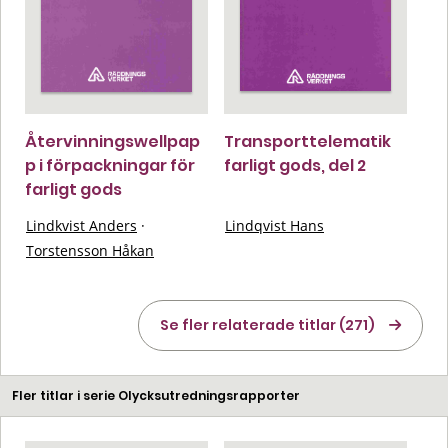
Återvinningswellpap
Transporttelematik
p i förpackningar för
farligt gods, del 2
farligt gods
Lindkvist Anders
·
Lindqvist Hans
Torstensson Håkan
Se fler relaterade titlar (271)
Fler titlar i serie Olycksutredningsrapporter