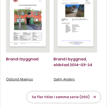
Brand i byggnad
Brand i byggnad,
eldstad 2014-03-24
Östlund Magnus
Dahn Anders
Se fler titlar i samma serie (200)