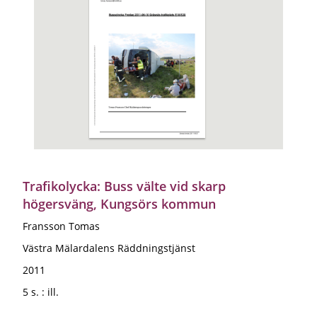
Trafikolycka: Buss välte vid skarp
högersväng, Kungsörs kommun
Fransson Tomas
Västra Mälardalens Räddningstjänst
2011
5 s. : ill.