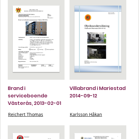
Brand i
Villabrand i Mariestad
serviceboende
2014-09-12
Västerås, 2013-02-01
Reichert Thomas
Karlsson Håkan