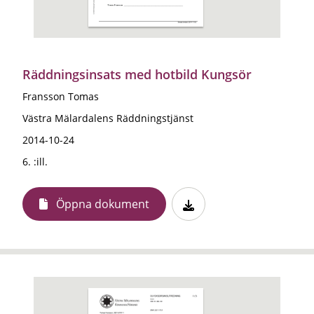
Räddningsinsats med hotbild Kungsör
Fransson Tomas
Västra Mälardalens Räddningstjänst
2014-10-24
6. :ill.
Öppna dokument