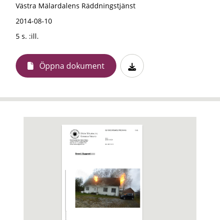
Västra Mälardalens Räddningstjänst
2014-08-10
5 s. :ill.
Öppna dokument