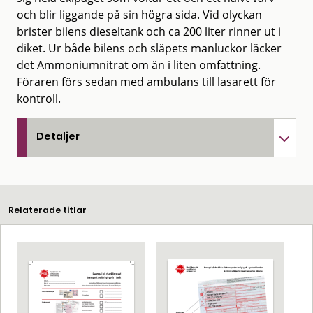
och blir liggande på sin högra sida. Vid olyckan
brister bilens dieseltank och ca 200 liter rinner ut i
diket. Ur både bilens och släpets manluckor läcker
det Ammoniumnitrat om än i liten omfattning.
Föraren förs sedan med ambulans till lasarett för
kontroll.
Detaljer
Relaterade titlar