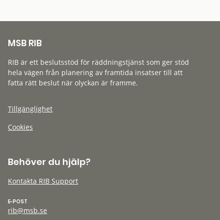
MSB RIB
RIB är ett beslutsstöd för räddningstjänst som ger stöd
hela vägen från planering av framtida insatser till att
fatta rätt beslut när olyckan är framme.
Tillgänglighet
Cookies
Behöver du hjälp?
Kontakta RIB Support
E-POST
rib@msb.se