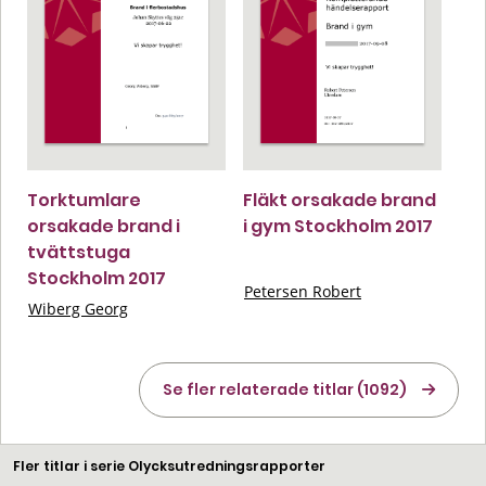
Torktumlare
Fläkt orsakade brand
orsakade brand i
i gym Stockholm 2017
tvättstuga
Stockholm 2017
Petersen Robert
Wiberg Georg
Se fler relaterade titlar (1092)
Fler titlar i serie Olycksutredningsrapporter