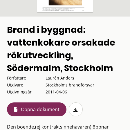
Brand i byggnad:
vattenkokare orsakade
rökutveckling,
Södermalm, Stockholm
Författare
Laurén Anders
Utgivare
Stockholms brandförsvar
Utgivningsår
2011-04-06
Öppna dokument
Den boende,(ej kontraktsinnehavaren) öppnar