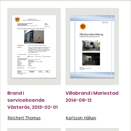
Brand i
Villabrand i Mariestad
serviceboende
2014-09-12
Västerås, 2013-02-01
Reichert Thomas
Karlsson Håkan