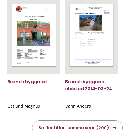
Brand i byggnad
Brand i byggnad,
eldstad 2014-03-24
Östlund Magnus
Dahn Anders
Se fler titlar i samma serie (200)