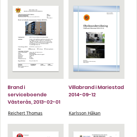
Brand i
Villabrand i Mariestad
serviceboende
2014-09-12
Västerås, 2013-02-01
Reichert Thomas
Karlsson Håkan