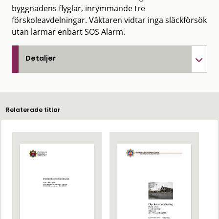
byggnadens flyglar, inrymmande tre
förskoleavdelningar. Väktaren vidtar inga släckförsök
utan larmar enbart SOS Alarm.
Detaljer
Relaterade titlar