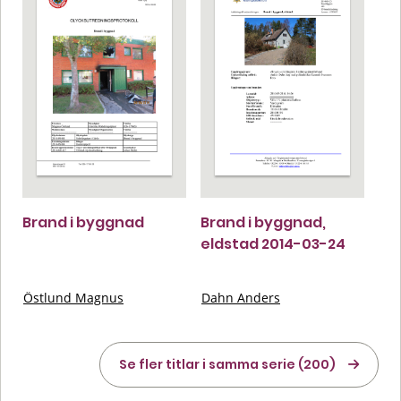
Brand i byggnad
Brand i byggnad,
eldstad 2014-03-24
Östlund Magnus
Dahn Anders
Se fler titlar i samma serie (200)