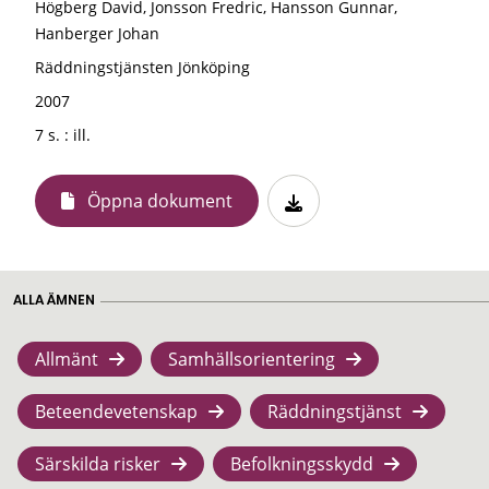
Högberg David, Jonsson Fredric, Hansson Gunnar,
Hanberger Johan
Räddningstjänsten Jönköping
2007
7 s. : ill.
Öppna dokument
ALLA ÄMNEN
Allmänt
Samhällsorientering
Beteendevetenskap
Räddningstjänst
Särskilda risker
Befolkningsskydd