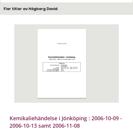
Fler titlar av Högberg David
Kemikaliehändelse i Jönköping : 2006-10-09 -
2006-10-13 samt 2006-11-08