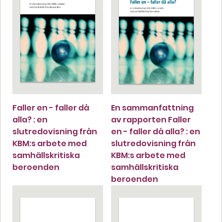
Faller en - faller då
En sammanfattning
alla? : en
av rapporten Faller
slutredovisning från
en - faller då alla? : en
KBM:s arbete med
slutredovisning från
samhällskritiska
KBM:s arbete med
beroenden
samhällskritiska
beroenden