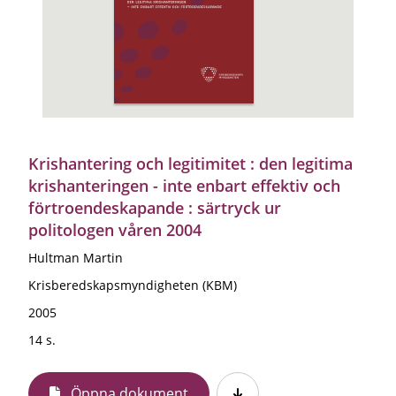
Krishantering och legitimitet : den legitima
krishanteringen - inte enbart effektiv och
förtroendeskapande : särtryck ur
politologen våren 2004
Hultman Martin
Krisberedskapsmyndigheten (KBM)
2005
14 s.
Öppna dokument