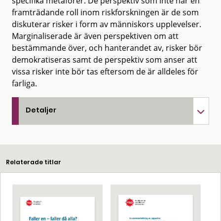
specifika metaforer. De perspektiv som inte har en
framträdande roll inom riskforskningen är de som
diskuterar risker i form av människors upplevelser.
Marginaliserade är även perspektiven om att
bestämmande över, och hanterandet av, risker bör
demokratiseras samt de perspektiv som anser att
vissa risker inte bör tas eftersom de är alldeles för
farliga.
Detaljer
Relaterade titlar