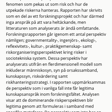
fenomen som pekas ut som risk och hur de
utpekade riskerna hanteras. Rapporten har skrivits
som en del av ett forskningsprojekt och har därmed
inga anspråk på att vara heltäckande, men
litteraturen som analyserats är ändå omfattande.
Forskningsrapporten går igenom ett antal perspektiv
nämligen; governmentality-, ingenjörs-, ekologi-,
reflexivitets-, kultur-, praktikgemenskap- samt
riskorganiseringsperspektivet kring risker i
sociotekniska system. Dessa perspektiv har
analyserats utifrån en flerdimensionell modell som
inkluderar människosyn, syn på orsakssamband,
kunskapssyn, riskvärdering samt
riskhanteringsstrategi. I rapporten uppmärksammas
de perspektiv som i vanliga fall inte får legitima
kunskapsanspråk inom forskningsfältet. Analysen
visar att de dominerande riskperspektiven blir
legitima genom att formuleras i samband med