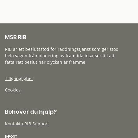
MSB RIB
RIB är ett beslutsstöd för räddningstjänst som ger stöd
hela vägen från planering av framtida insatser till att
fatta rätt beslut när olyckan är framme.
Tillgänglighet
Cookies
Behöver du hjälp?
Kontakta RIB Support
E-POST