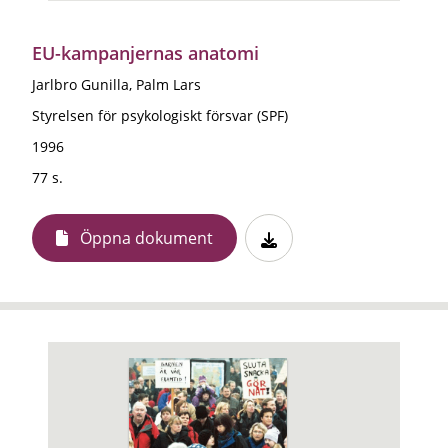
EU-kampanjernas anatomi
Jarlbro Gunilla, Palm Lars
Styrelsen för psykologiskt försvar (SPF)
1996
77 s.
Öppna dokument