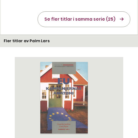
Se fler titlar i samma serie (25)
Fler titlar av Palm Lars