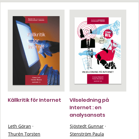
Källkritik för Internet
Vilseledning på
Internet : en
analysansats
Leth Göran
·
Sjöstedt Gunnar
·
Thurén Torsten
Stenström Paula