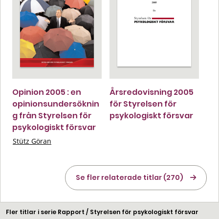
Opinion 2005 : en
Årsredovisning 2005
opinionsundersöknin
för Styrelsen för
g från Styrelsen för
psykologiskt försvar
psykologiskt försvar
Stütz Göran
Se fler relaterade titlar (270)
Fler titlar i serie Rapport / Styrelsen för psykologiskt försvar