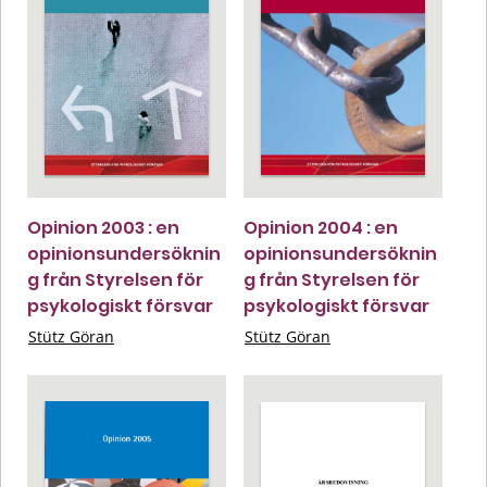
Opinion 2003 : en
Opinion 2004 : en
opinionsundersöknin
opinionsundersöknin
g från Styrelsen för
g från Styrelsen för
psykologiskt försvar
psykologiskt försvar
Stütz Göran
Stütz Göran