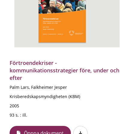
Förtroendekriser -
kommunikationsstrategier före, under och
efter
Palm Lars, Falkheimer Jesper
Krisberedskapsmyndigheten (KBM)
2005
93 s. : ill.
Öppna dokument