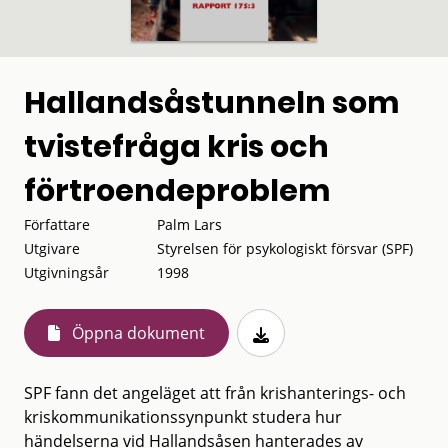
Hallandsåstunneln som
tvistefråga kris och
förtroendeproblem
Författare
Palm Lars
Utgivare
Styrelsen för psykologiskt försvar (SPF)
Utgivningsår
1998
Öppna dokument
SPF fann det angeläget att från krishanterings- och
kriskommunikationssynpunkt studera hur
händelserna vid Hallandsåsen hanterades av