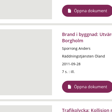
Öppna dokument
Brand i byggnad: Utvärd
Borgholm
Sporrong Anders
Räddningstjänsten Öland
2011-09-28
7 s. : ill.
Öppna dokument
Trafikolycka: Kollision