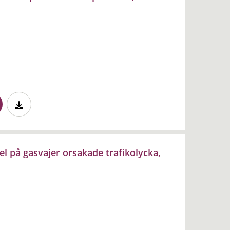
fel på gasvajer orsakade trafikolycka,