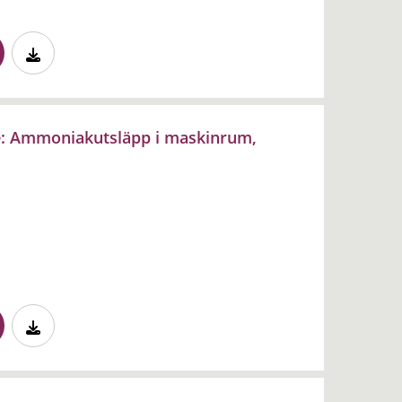
ne: Ammoniakutsläpp i maskinrum,