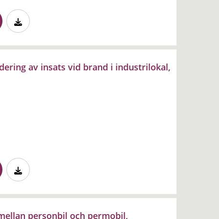
ering av insats vid brand i industrilokal,
 mellan personbil och permobil,