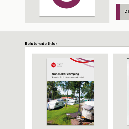
De
Relaterade titlar