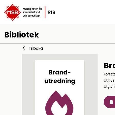
Bibliotek
Tillbaka
Br
Förfat
Utgiva
Utgivn