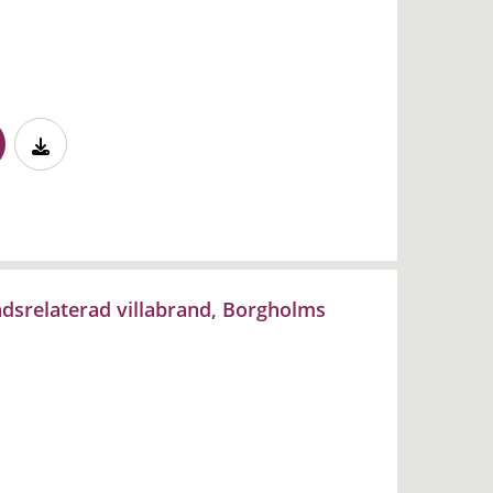
adsrelaterad villabrand, Borgholms