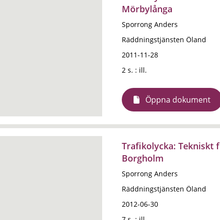
Mörbylånga
Sporrong Anders
Räddningstjänsten Öland
2011-11-28
2 s. : ill.
Öppna dokument
Trafikolycka: Tekniskt 
Borgholm
Sporrong Anders
Räddningstjänsten Öland
2012-06-30
7 s. : ill.