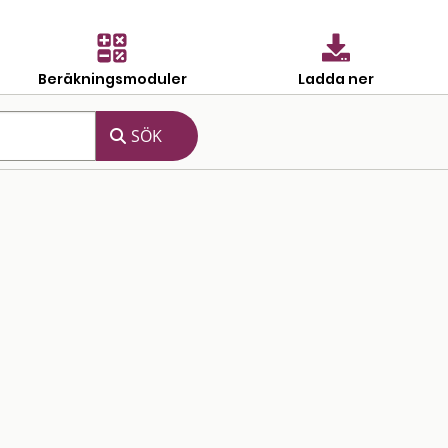
Beräkningsmoduler
Ladda ner