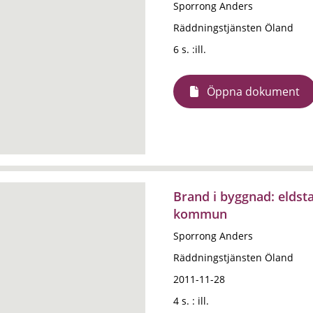
Sporrong Anders
Räddningstjänsten Öland
6 s. :ill.
Öppna dokument
Brand i byggnad: eldst
kommun
Sporrong Anders
Räddningstjänsten Öland
2011-11-28
4 s. : ill.