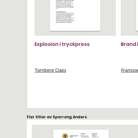
Explosion i tryckpress
Brand 
Tornberg Claes
Franss
Fler titlar av Sporrong Anders