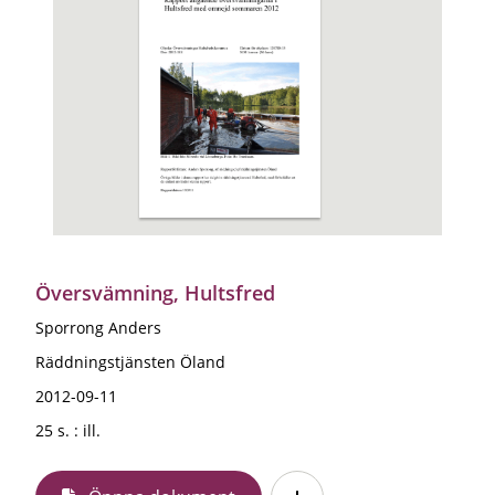
Översvämning, Hultsfred
Sporrong Anders
Räddningstjänsten Öland
2012-09-11
25 s. : ill.