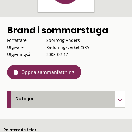
Brand i sommarstuga
Författare
Sporrong Anders
Utgivare
Räddningsverket (SRV)
Utgivningsår
2003-02-17
Öppna sammanfattning
Detaljer
Relaterade titlar