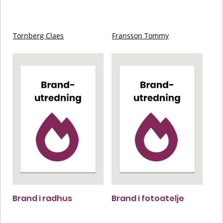
Tornberg Claes
Fransson Tommy
Brand i radhus
Brand i fotoatelje