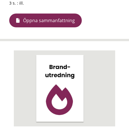
3 s. : ill.
Öppna sammanfattning