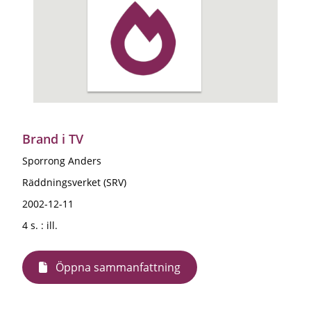
Brand i TV
Sporrong Anders
Räddningsverket (SRV)
2002-12-11
4 s. : ill.
Öppna sammanfattning