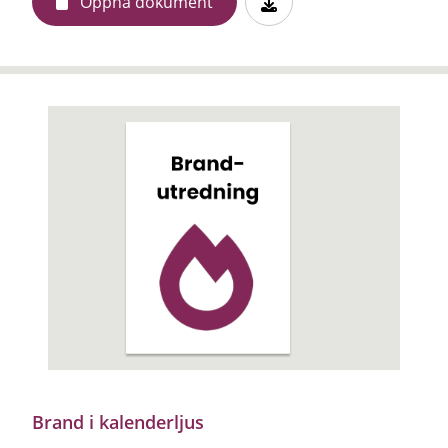
Öppna dokument
Brand i kalenderljus