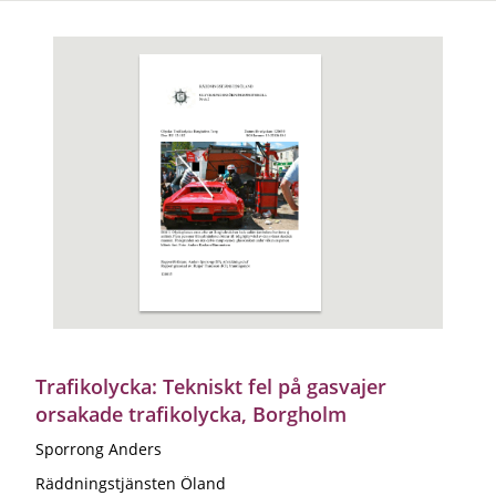
Trafikolycka: Tekniskt fel på gasvajer
orsakade trafikolycka, Borgholm
Sporrong Anders
Räddningstjänsten Öland