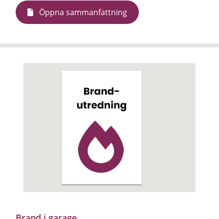
Öppna sammanfattning
Brand i garage