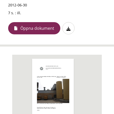
2012-06-30
7 s. : ill.
Öppna dokument