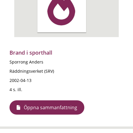
Brand i sporthall
Sporrong Anders
Räddningsverket (SRV)
2002-04-13
4 s. ill.
Öppna sammanfattning