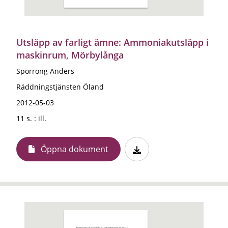
Utsläpp av farligt ämne: Ammoniakutsläpp i
maskinrum, Mörbylånga
Sporrong Anders
Räddningstjänsten Öland
2012-05-03
11 s. : ill.
Öppna dokument