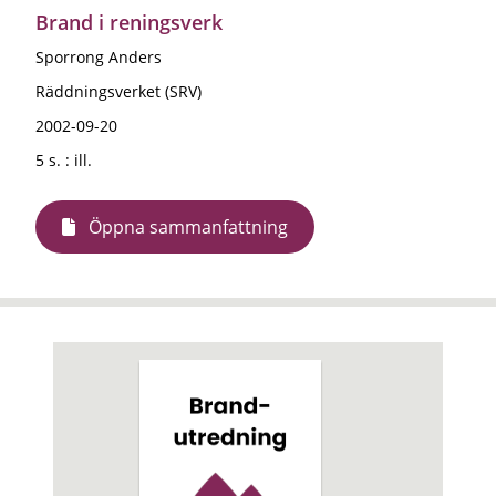
Brand i reningsverk
Sporrong Anders
Räddningsverket (SRV)
2002-09-20
5 s. : ill.
Öppna sammanfattning