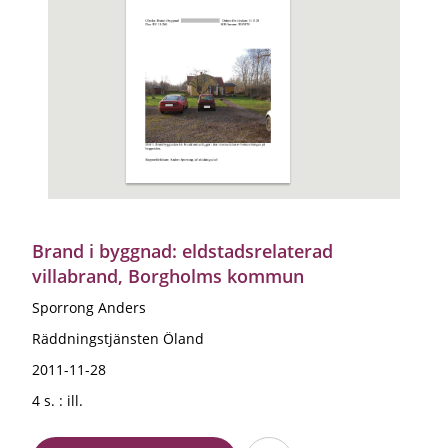
Brand i byggnad: eldstadsrelaterad
villabrand, Borgholms kommun
Sporrong Anders
Räddningstjänsten Öland
2011-11-28
4 s. : ill.