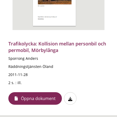
Trafikolycka: Kollision mellan personbil och
permobil, Mörbylånga
Sporrong Anders
Räddningstjänsten Öland
2011-11-28
2 s. : ill.
Öppna dokument