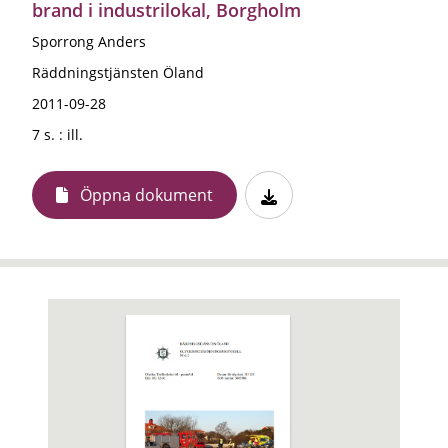
brand i industrilokal, Borgholm
Sporrong Anders
Räddningstjänsten Öland
2011-09-28
7 s. : ill.
Öppna dokument