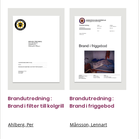
Brandutredning :
Brandutredning :
Brand i filter till kolgrill
Brand i friggebod
Ahlberg, Per
Månsson, Lennart