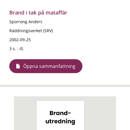
Brand i tak på mataffär
Sporrong Anders
Räddningsverket (SRV)
2002-09-25
3 s. : ill.
Öppna sammanfattning