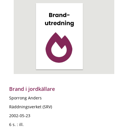
Brand i jordkällare
Sporrong Anders
Räddningsverket (SRV)
2002-05-23
6 s. : ill.