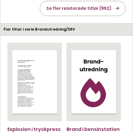
Se fler relaterade titlar (952)
Fler titlar i serie Brandutredning/SRV
Explosion i tryckpress
Brand i bensinstation