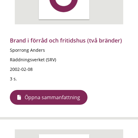
Brand i förråd och fritidshus (två bränder)
Sporrong Anders
Räddningsverket (SRV)
2002-02-08
3 s.
Öppna sammanfattning