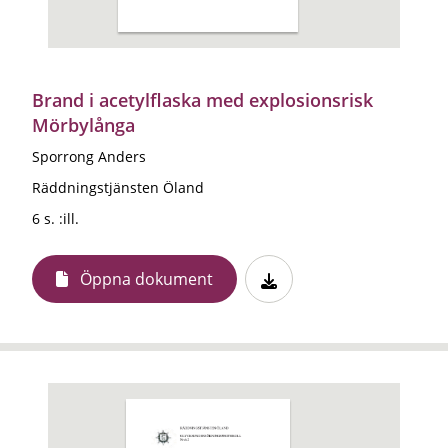
Brand i acetylflaska med explosionsrisk
Mörbylånga
Sporrong Anders
Räddningstjänsten Öland
6 s. :ill.
Öppna dokument