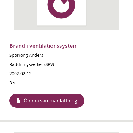
Brand i ventilationssystem
Sporrong Anders
Räddningsverket (SRV)
2002-02-12
3 s.
Öppna sammanfattning