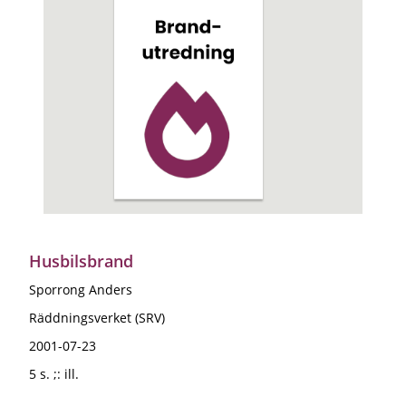
Husbilsbrand
Sporrong Anders
Räddningsverket (SRV)
2001-07-23
5 s. ;: ill.