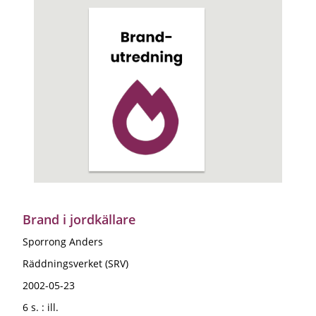
Brand i jordkällare
Sporrong Anders
Räddningsverket (SRV)
2002-05-23
6 s. : ill.