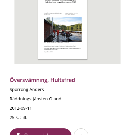
Översvämning, Hultsfred
Sporrong Anders
Räddningstjänsten Öland
2012-09-11
25 s. : ill.