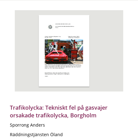
Trafikolycka: Tekniskt fel på gasvajer
orsakade trafikolycka, Borgholm
Sporrong Anders
Räddningstjänsten Öland