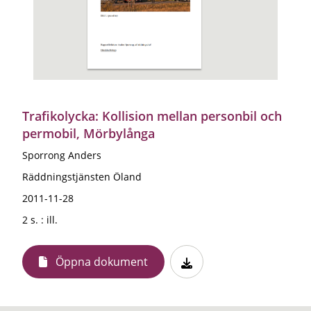
Trafikolycka: Kollision mellan personbil och
permobil, Mörbylånga
Sporrong Anders
Räddningstjänsten Öland
2011-11-28
2 s. : ill.
Öppna dokument