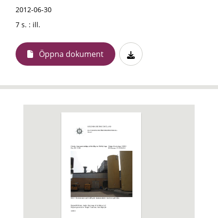
2012-06-30
7 s. : ill.
Öppna dokument