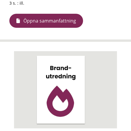
3 s. : ill.
Öppna sammanfattning