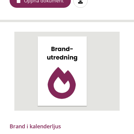
Öppna dokument
Brand i kalenderljus