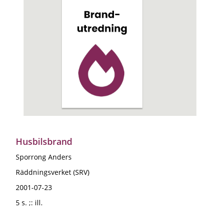
Husbilsbrand
Sporrong Anders
Räddningsverket (SRV)
2001-07-23
5 s. ;: ill.