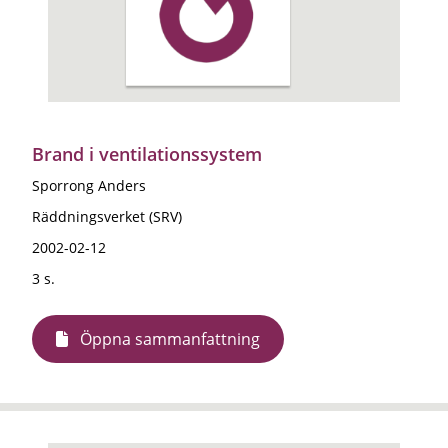
Brand i ventilationssystem
Sporrong Anders
Räddningsverket (SRV)
2002-02-12
3 s.
Öppna sammanfattning