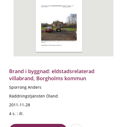
Brand i byggnad: eldstadsrelaterad
villabrand, Borgholms kommun
Sporrong Anders
Räddningstjänsten Öland
2011-11-28
4 s. : ill.