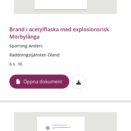
Brand i acetylflaska med explosionsrisk
Mörbylånga
Sporrong Anders
Räddningstjänsten Öland
6 s. :ill.
Öppna dokument