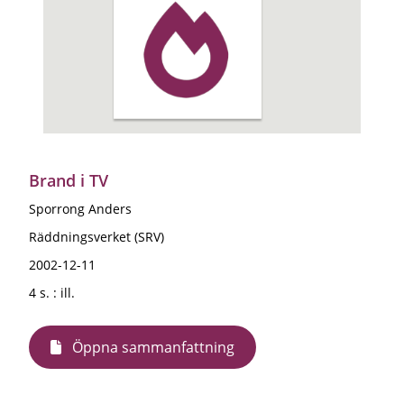
Brand i TV
Sporrong Anders
Räddningsverket (SRV)
2002-12-11
4 s. : ill.
Öppna sammanfattning