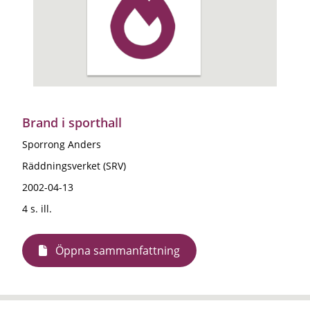
Brand i sporthall
Sporrong Anders
Räddningsverket (SRV)
2002-04-13
4 s. ill.
Öppna sammanfattning