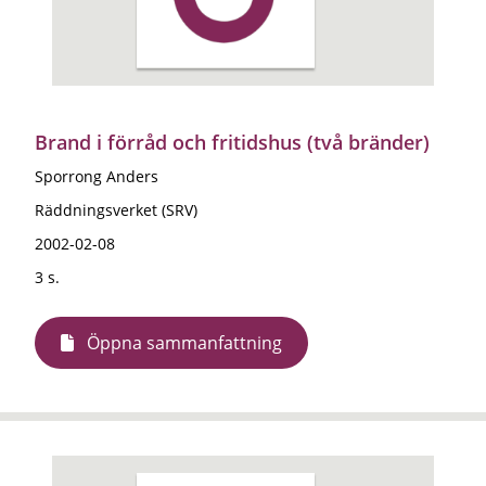
Brand i förråd och fritidshus (två bränder)
Sporrong Anders
Räddningsverket (SRV)
2002-02-08
3 s.
Öppna sammanfattning