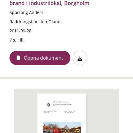
brand i industrilokal, Borgholm
Sporrong Anders
Räddningstjänsten Öland
2011-09-28
7 s. : ill.
Öppna dokument