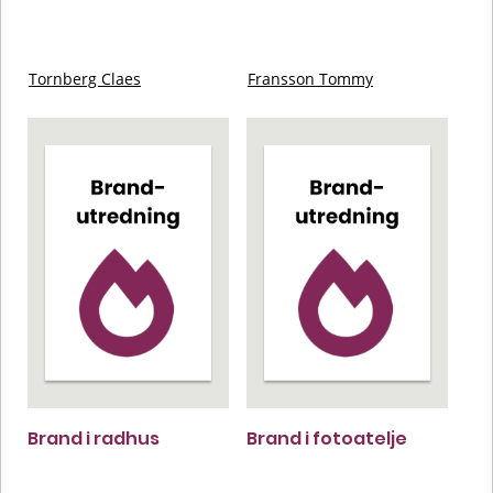
Tornberg Claes
Fransson Tommy
Brand i radhus
Brand i fotoatelje