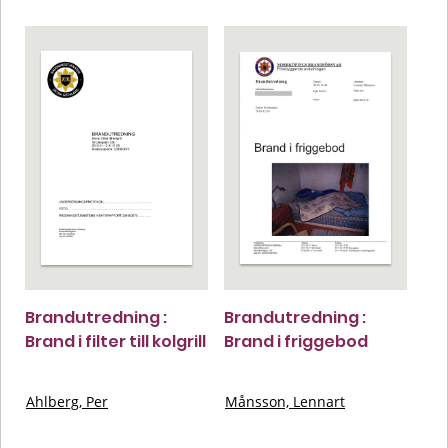
Brandutredning :
Brandutredning :
Brand i filter till kolgrill
Brand i friggebod
Ahlberg, Per
Månsson, Lennart