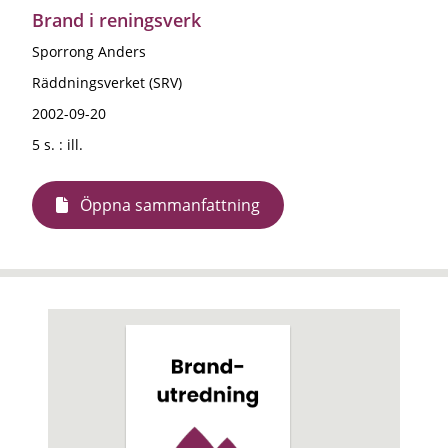
Brand i reningsverk
Sporrong Anders
Räddningsverket (SRV)
2002-09-20
5 s. : ill.
Öppna sammanfattning