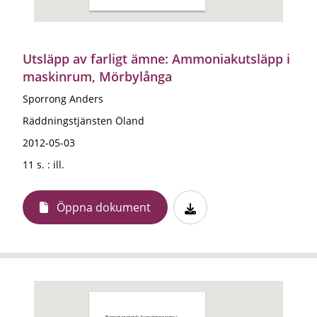
Utsläpp av farligt ämne: Ammoniakutsläpp i
maskinrum, Mörbylånga
Sporrong Anders
Räddningstjänsten Öland
2012-05-03
11 s. : ill.
Öppna dokument