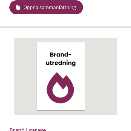
Öppna sammanfattning
Brand i garage