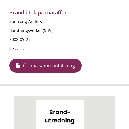
Brand i tak på mataffär
Sporrong Anders
Räddningsverket (SRV)
2002-09-25
3 s. : ill.
Öppna sammanfattning