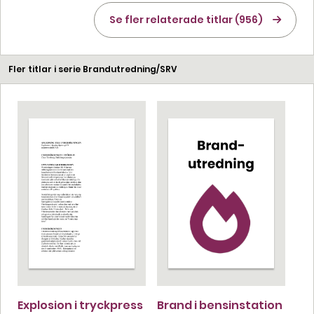
Se fler relaterade titlar (956)
Fler titlar i serie Brandutredning/SRV
Explosion i tryckpress
Brand i bensinstation