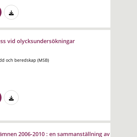
ss vid olycksundersökningar
dd och beredskap (MSB)
 ämnen 2006-2010 : en sammanställning av