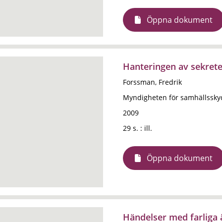
Öppna dokument
Hanteringen av sekrete
Forssman, Fredrik
Myndigheten för samhällssky
2009
29 s. : ill.
Öppna dokument
Händelser med farliga