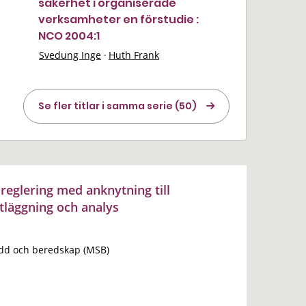
säkerhet i organiserade
verksamheter en förstudie :
NCO 2004:1
Svedung Inge
·
Huth Frank
Se fler titlar i samma serie (50)
reglering med anknytning till
rtläggning och analys
dd och beredskap (MSB)