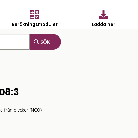
Beräkningsmoduler
Ladda ner
08:3
e från olyckor (NCO)