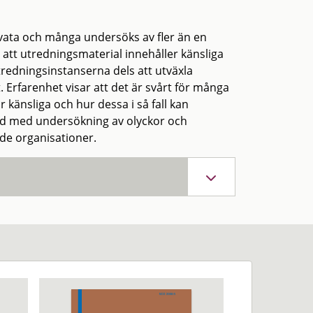
ivata och många undersöks av fler än en
 att utredningsmaterial innehåller känsliga
redningsinstanserna dels att utväxla
 Erfarenhet visar att det är svårt för många
 känsliga och hur dessa i så fall kan
nd med undersökning av olyckor och
nde organisationer.