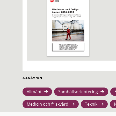
ALLA ÄMNEN
Allmänt
Samhällsorientering
Medicin och friskvård
Teknik