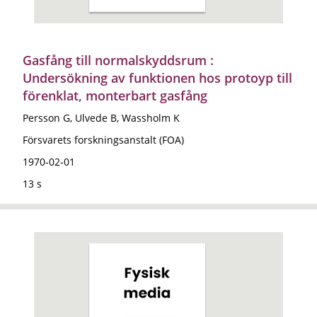
Gasfång till normalskyddsrum :
Undersökning av funktionen hos protoyp till
förenklat, monterbart gasfång
Persson G, Ulvede B, Wassholm K
Försvarets forskningsanstalt (FOA)
1970-02-01
13 s