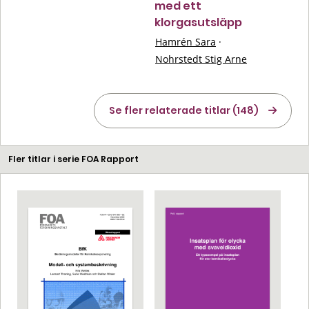
med ett
klorgasutsläpp
Hamrén Sara
·
Nohrstedt Stig Arne
Se fler relaterade titlar (148)
Fler titlar i serie FOA Rapport