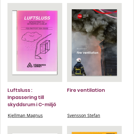
Luftsluss :
Fire ventilation
Inpassering till
skyddsrum i C-miljö
Kjellman Magnus
Svensson Stefan