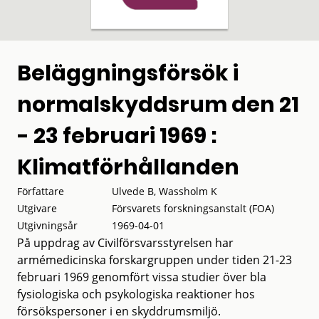
Beläggningsförsök i
normalskyddsrum den 21
- 23 februari 1969 :
Klimatförhållanden
Författare
Ulvede B, Wassholm K
Utgivare
Försvarets forskningsanstalt (FOA)
Utgivningsår
1969-04-01
På uppdrag av Civilförsvarsstyrelsen har
armémedicinska forskargruppen under tiden 21-23
februari 1969 genomfört vissa studier över bla
fysiologiska och psykologiska reaktioner hos
försökspersoner i en skyddrumsmiljö.