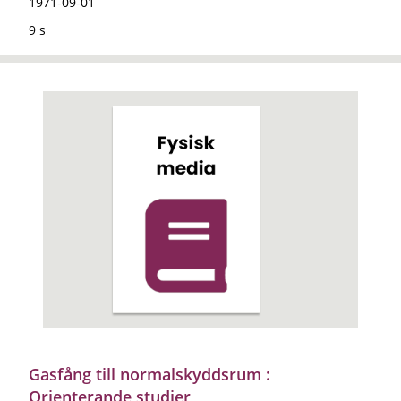
1971-09-01
9 s
Gasfång till normalskyddsrum :
Orienterande studier