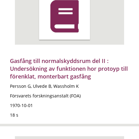
Gasfång till normalskyddsrum del II :
Undersökning av funktionen hor protoyp till
förenklat, monterbart gasfång
Persson G, Ulvede B, Wassholm K
Försvarets forskningsanstalt (FOA)
1970-10-01
18 s