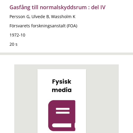
Gasfång till normalskyddsrum : del IV
Persson G, Ulvede B, Wassholm K
Försvarets forskningsanstalt (FOA)
1972-10
20 s