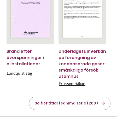
Brand efter
Underlagets inverkan
överspänningar i
på förångning av
elinstallationer
kondenserade gaser :
småskaliga försök
Lundquist Stig
utomhus
Eriksson Håkan
Se fler titlar i samma serie (200)