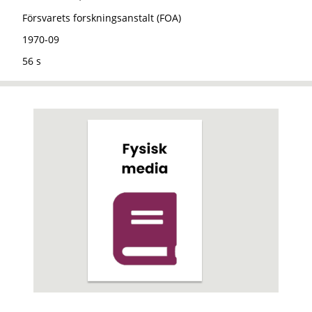
Försvarets forskningsanstalt (FOA)
1970-09
56 s