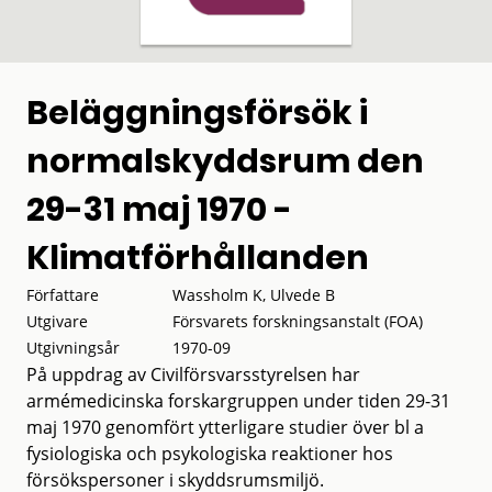
Beläggningsförsök i
normalskyddsrum den
29-31 maj 1970 -
Klimatförhållanden
Författare
Wassholm K, Ulvede B
Utgivare
Försvarets forskningsanstalt (FOA)
Utgivningsår
1970-09
På uppdrag av Civilförsvarsstyrelsen har
armémedicinska forskargruppen under tiden 29-31
maj 1970 genomfört ytterligare studier över bl a
fysiologiska och psykologiska reaktioner hos
försökspersoner i skyddsrumsmiljö.