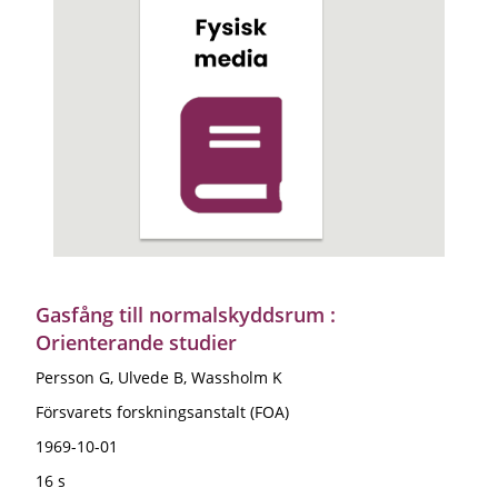
Gasfång till normalskyddsrum :
Orienterande studier
Persson G, Ulvede B, Wassholm K
Försvarets forskningsanstalt (FOA)
1969-10-01
16 s