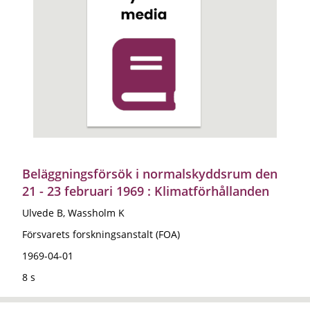
Beläggningsförsök i normalskyddsrum den
21 - 23 februari 1969 : Klimatförhållanden
Ulvede B, Wassholm K
Försvarets forskningsanstalt (FOA)
1969-04-01
8 s