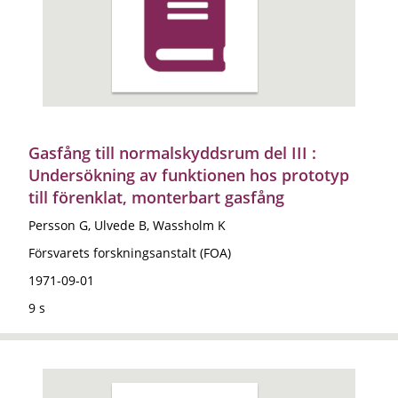
Gasfång till normalskyddsrum del III :
Undersökning av funktionen hos prototyp
till förenklat, monterbart gasfång
Persson G, Ulvede B, Wassholm K
Försvarets forskningsanstalt (FOA)
1971-09-01
9 s