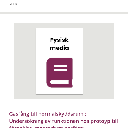
20 s
Gasfång till normalskyddsrum :
Undersökning av funktionen hos protoyp till
förenklat, monterbart gasfång