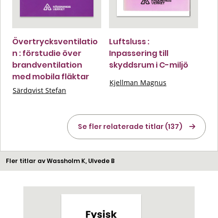
Övertrycksventilatio
Luftsluss :
n : förstudie över
Inpassering till
brandventilation
skyddsrum i C-miljö
med mobila fläktar
Kjellman Magnus
Särdqvist Stefan
Se fler relaterade titlar (137)
Fler titlar av Wassholm K, Ulvede B