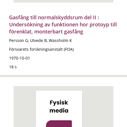
Gasfång till normalskyddsrum del II :
Undersökning av funktionen hor protoyp till
förenklat, monterbart gasfång
Persson G, Ulvede B, Wassholm K
Försvarets forskningsanstalt (FOA)
1970-10-01
18 s