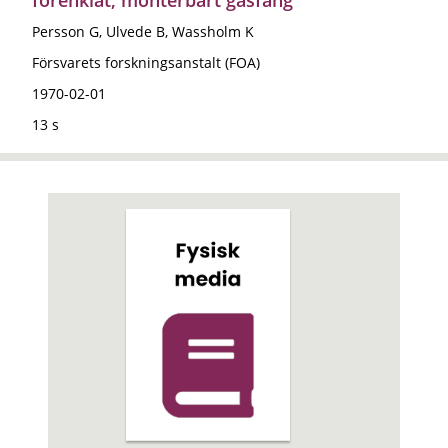
Persson G, Ulvede B, Wassholm K
Försvarets forskningsanstalt (FOA)
1970-02-01
13 s