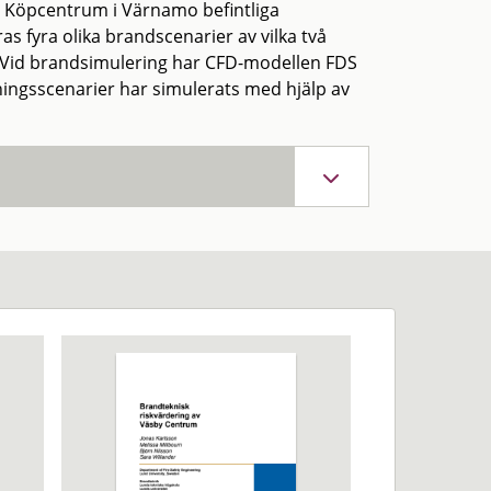
s Köpcentrum i Värnamo befintliga
s fyra olika brandscenarier av vilka två
Vid brandsimulering har CFD-modellen FDS
ngsscenarier har simulerats med hjälp av