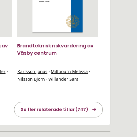
g av
Brandteknisk riskvärdering av
Väsby centrum
fer
·
Karlsson Jonas
·
Millbourn Melissa
·
Nilsson Björn
·
Willander Sara
Se fler relaterade titlar (747)