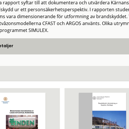
 rapport syftar till att dokumentera och utvärdera Kärnan
skydd ur ett personsäkerhetsperspektiv. I rapporten studera
s vara dimensionerande för utformning av brandskyddet. 
tvåzonsmodellerna CFAST och ARGOS använts. Olika utrymni
programmet SIMULEX.
taljer