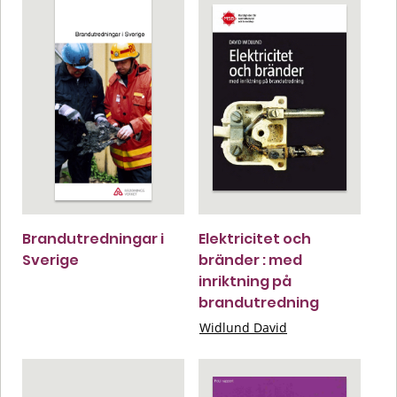
Brandutredningar i
Elektricitet och
Sverige
bränder : med
inriktning på
brandutredning
Widlund David