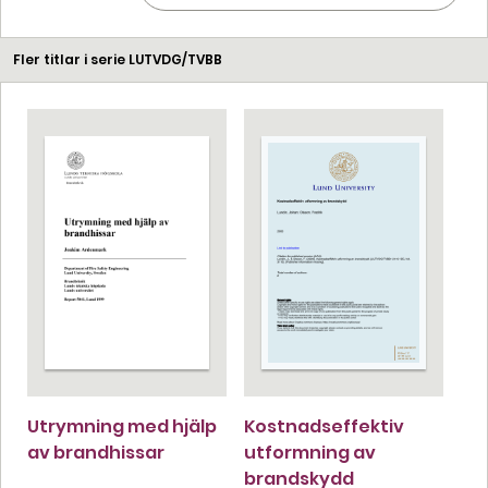
Fler titlar i serie LUTVDG/TVBB
Utrymning med hjälp
Kostnadseffektiv
av brandhissar
utformning av
brandskydd