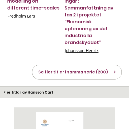
modelling on
ingar :
different time-scales
Sammanfattning av
fas 2 i projektet
Fredholm Lars
"Ekonomisk
optimering av det
industriella
brandskyddet"
Johansson Henrik
Se fler titlar i samma serie (200)
Fler titlar av Hansson Carl