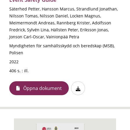
Säterhed Petter, Hansson Marcus, Strandlund Jonathan,
Nilsson Tomas, Nilsson Daniel, Locken Magnus,
Meimermondt Andreas, Rannberg Krister, Adolfsson
Fredrick, Sylvén Lina, Hällsten Peter, Eriksson Jonas,
Jonson Carl-Oscar, Vainionpää Petra
Myndigheten för samhällsskydd och beredskap (MSB),
Polisen
2022
406 s. : ill.
Öppna dokument