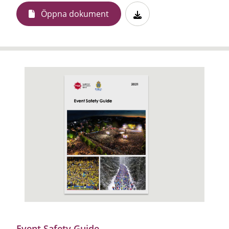
Öppna dokument
Event Safety Guide