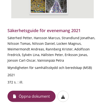
Säkerhetsguide för evenemang 2021
Säterhed Petter, Hansson Marcus, Strandlund Jonathan,
Nilsson Tomas, Nilsson Daniel, Locken Magnus,
Meimermondt Andreas, Rannberg Krister, Adolfsson
Fredrick, Sylvén Lina, Hällsten Peter, Eriksson Jonas,
Jonson Carl-Oscar, Vainionpää Petra
Myndigheten för samhällsskydd och beredskap (MSB)
2021
372 s. : ill.
Öppna dokument