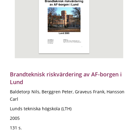
Brandteknisk riskvärdering av AF-borgen i
Lund
Baldetorp Nils, Berggren Peter, Graveus Frank, Hansson
Carl
Lunds tekniska högskola (LTH)
2005
131 s.