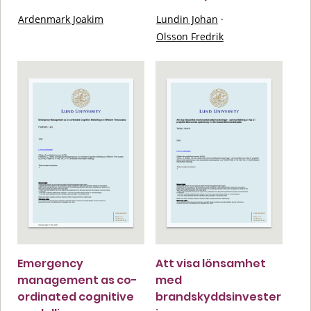
Ardenmark Joakim
Lundin Johan
·
Olsson Fredrik
Emergency
Att visa lönsamhet
management as co-
med
ordinated cognitive
brandskyddsinvester