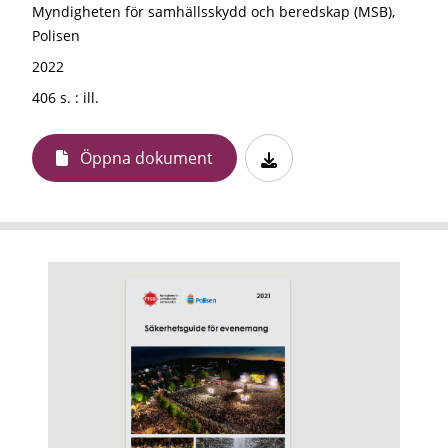
Myndigheten för samhällsskydd och beredskap (MSB),
Polisen
2022
406 s. : ill.
Öppna dokument