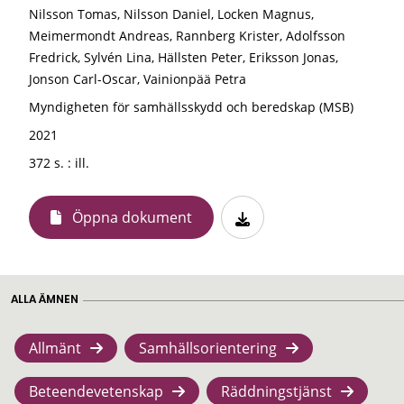
Nilsson Tomas, Nilsson Daniel, Locken Magnus,
Meimermondt Andreas, Rannberg Krister, Adolfsson
Fredrick, Sylvén Lina, Hällsten Peter, Eriksson Jonas,
Jonson Carl-Oscar, Vainionpää Petra
Myndigheten för samhällsskydd och beredskap (MSB)
2021
372 s. : ill.
Öppna dokument
ALLA ÄMNEN
Allmänt
Samhällsorientering
Beteendevetenskap
Räddningstjänst