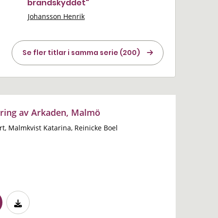
brandskyddet"
Johansson Henrik
Se fler titlar i samma serie (200)
ering av Arkaden, Malmö
t, Malmkvist Katarina, Reinicke Boel