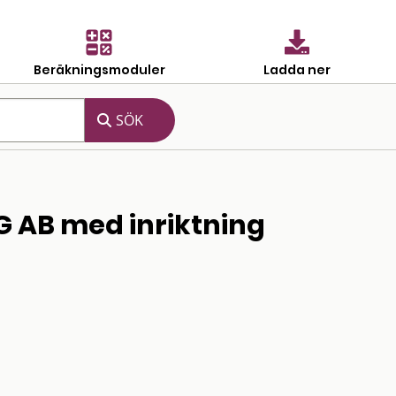
Beräkningsmoduler
Ladda ner
 AB med inriktning