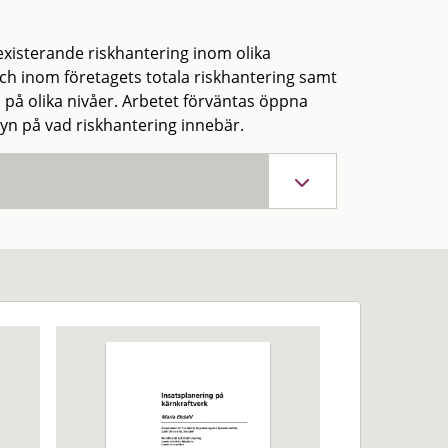
xisterande riskhantering inom olika
inom företagets totala riskhantering samt
 på olika nivåer. Arbetet förväntas öppna
n på vad riskhantering innebär.