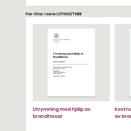
Fler titlar i serie LUTVDG/TVBB
Utrymning med hjälp av
Kostna
brandhissar
av br