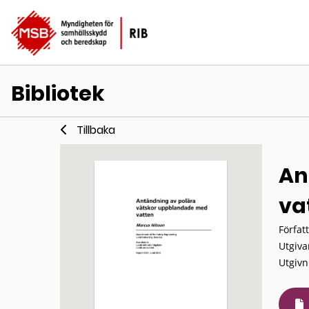
Bibliotek
Tillbaka
An
va
Förfat
Utgiva
Utgivn