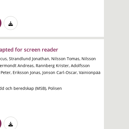
dapted for screen reader
cus, Strandlund Jonathan, Nilsson Tomas, Nilsson
ermondt Andreas, Rannberg Krister, Adolfsson
n Peter, Eriksson Jonas, Jonson Carl-Oscar, Vainionpää
dd och beredskap (MSB), Polisen