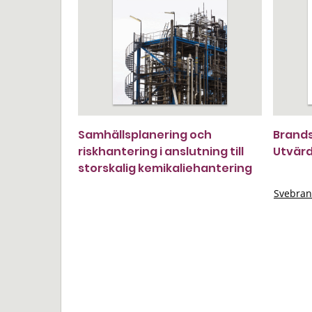
Samhällsplanering och
Brands
riskhantering i anslutning till
Utvärd
storskalig kemikaliehantering
Svebran