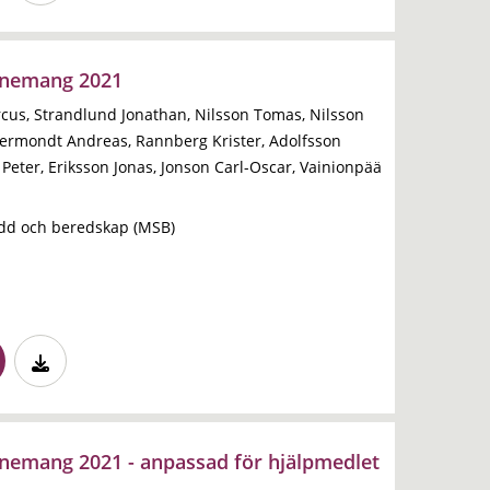
enemang 2021
cus, Strandlund Jonathan, Nilsson Tomas, Nilsson
ermondt Andreas, Rannberg Krister, Adolfsson
n Peter, Eriksson Jonas, Jonson Carl-Oscar, Vainionpää
dd och beredskap (MSB)
enemang 2021 - anpassad för hjälpmedlet