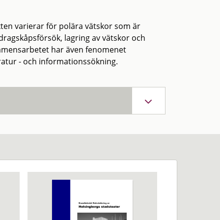
en varierar för polära vätskor som är
dragskåpsförsök, lagring av vätskor och
 examensarbetet har även fenomenet
ratur - och informationssökning.