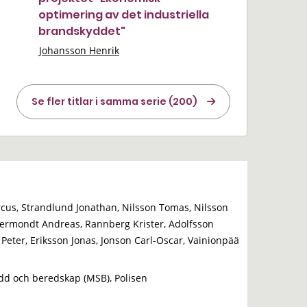
optimering av det industriella
brandskyddet"
Johansson Henrik
Se fler titlar i samma serie (200)
cus, Strandlund Jonathan, Nilsson Tomas, Nilsson
ermondt Andreas, Rannberg Krister, Adolfsson
n Peter, Eriksson Jonas, Jonson Carl-Oscar, Vainionpää
dd och beredskap (MSB), Polisen