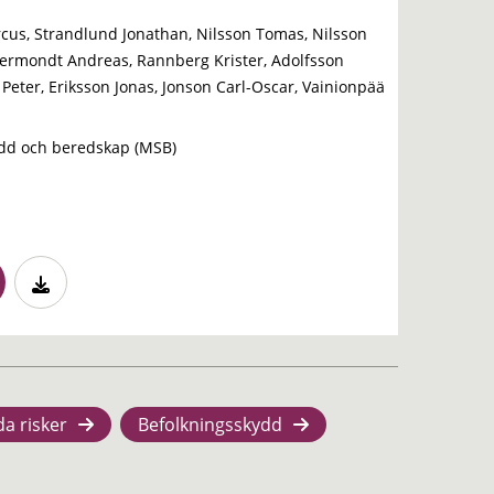
cus, Strandlund Jonathan, Nilsson Tomas, Nilsson
ermondt Andreas, Rannberg Krister, Adolfsson
n Peter, Eriksson Jonas, Jonson Carl-Oscar, Vainionpää
dd och beredskap (MSB)
da risker
Befolkningsskydd