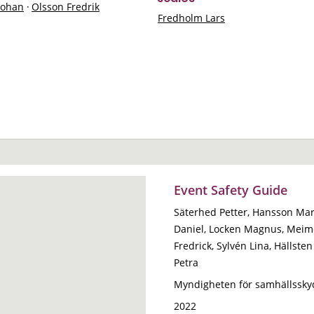
Johan
·
Olsson Fredrik
Fredholm Lars
Event Safety Guide
Säterhed Petter, Hansson Mar
Daniel, Locken Magnus, Meim
Fredrick, Sylvén Lina, Hällste
Petra
Myndigheten för samhällssky
2022