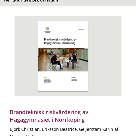
Fler titlar av Björk Christian
Brandteknisk riskvärdering av
Hagagymnasiet i Norrköping
Björk Christian, Eriksson Beatrice, Geijerstam Karin af,