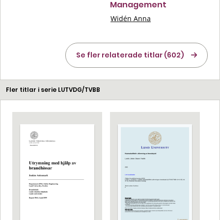
Management
Widén Anna
Se fler relaterade titlar (602)
Fler titlar i serie LUTVDG/TVBB