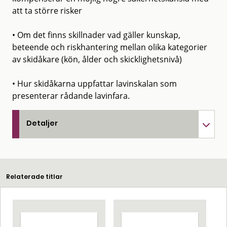
att ta större risker
• Om det finns skillnader vad gäller kunskap,
beteende och riskhantering mellan olika kategorier
av skidåkare (kön, ålder och skicklighetsnivå)
• Hur skidåkarna uppfattar lavinskalan som
presenterar rådande lavinfara.
Detaljer
Relaterade titlar