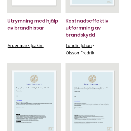
Utrymning med hjälp
Kostnadseffektiv
av brandhissar
utformning av
brandskydd
Ardenmark Joakim
Lundin Johan
·
Olsson Fredrik