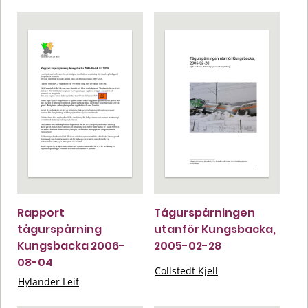
Rapport
Tågurspårningen
tågurspårning
utanför Kungsbacka,
Kungsbacka 2006-
2005-02-28
08-04
Collstedt Kjell
Hylander Leif