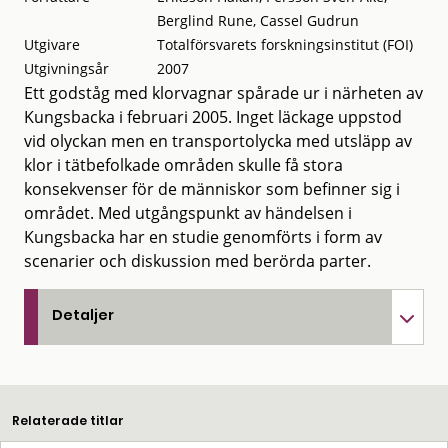
Berglind Rune, Cassel Gudrun
Utgivare
Totalförsvarets forskningsinstitut (FOI)
Utgivningsår
2007
Ett godståg med klorvagnar spårade ur i närheten av
Kungsbacka i februari 2005. Inget läckage uppstod
vid olyckan men en transportolycka med utsläpp av
klor i tätbefolkade områden skulle få stora
konsekvenser för de människor som befinner sig i
området. Med utgångspunkt av händelsen i
Kungsbacka har en studie genomförts i form av
scenarier och diskussion med berörda parter.
Detaljer
Relaterade titlar