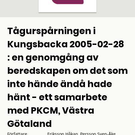
Tågurspårningen i
Kungsbacka 2005-02-28
: en genomgång av
beredskapen om det som
inte hände ändå hade
hänt - ett samarbete
med PKCM, Västra
Götaland
Författare
Eriksson Håkan, Persson Sven-Åke,