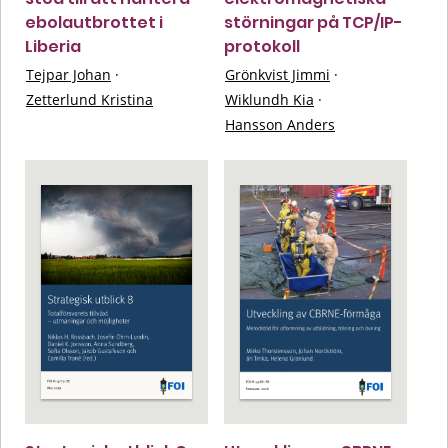
ebolautbrottet i
störningar på TCP/IP-
Liberia
protokoll
Tejpar Johan
·
Grönkvist Jimmi
·
Zetterlund Kristina
Wiklundh Kia
·
Hansson Anders